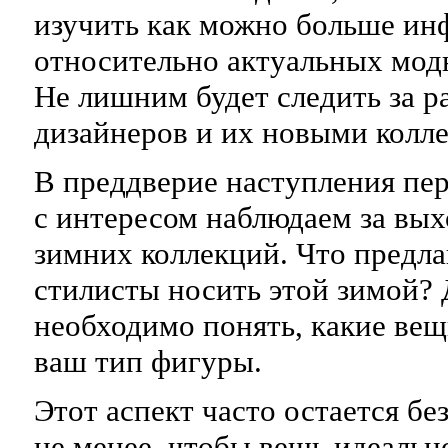
изучить как можно больше ин
относительно актуальных мод
Не лишним будет следить за р
дизайнеров и их новыми колл
В преддверие наступления пе
с интересом наблюдаем за вы
зимних коллекций. Что предл
стилисты носить этой зимой? 
необходимо понять, какие вещ
ваш тип фигуры.
Этот аспект часто остается бе
не менее, чтобы вещь идеальн