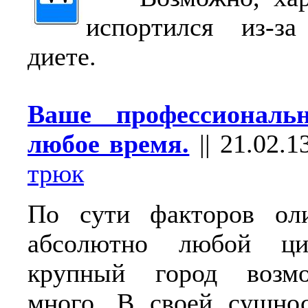
испортился из-з
диете.
Ваше профессиональ
любое время.
||
21.02.1
трюк
По сути факторов ол
абсолютно любой цив
крупный город возмо
много. В своей сущнос