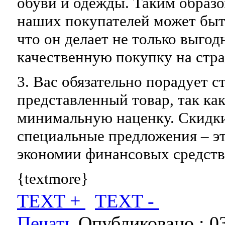
обуви и одежды. Таким образо
наших покупателей может быт
что он делает не только выгод
качественную покупку на стра
3. Вас обязательно порадует с
представленный товар, так ка
минимальную наценку. Скидки
специальные предложения – эт
экономии финансовых средств
{textmore}
TEXT +
TEXT -
Печать
Опубликовано :
0