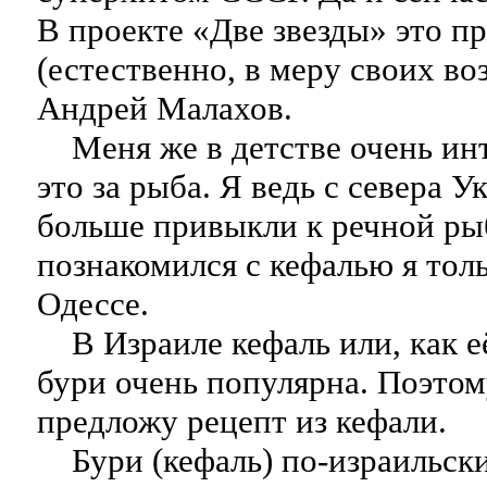
В проекте «Две звезды» это п
(естественно, в меру своих в
Андрей Малахов.
Меня же в детстве очень инт
это за рыба. Я ведь с севера У
больше привыкли к речной рыб
познакомился с кефалью я толь
Одессе.
В Израиле кефаль или, как её
бури очень популярна. Поэтом
предложу рецепт из кефали.
Бури (кефаль) по-израильски