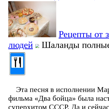
Рецепты от 
людей
Шаланды полны
Эта песня в исполнении Мар
фильма «Два бойца» была на
суперхитом СССР. Да и сейчас