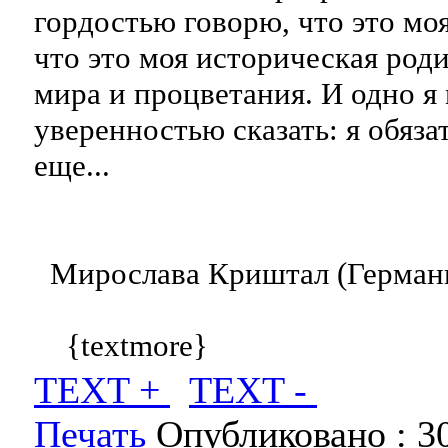
гордостью говорю, что это мо
что это моя историческая родин
мира и процветания. И одно я 
уверенностью сказать: я обяза
еще...
Мирослава Криштал (Герман
{textmore}
TEXT +
TEXT -
Печать
Опубликовано :
3