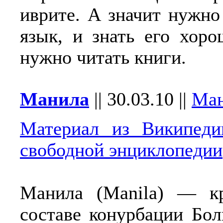
иврите. А значит нужно
язык, и знать его хоро
нужно читать книги.
Манила
||
30.03.10
||
Ма
Материал из Википед
свободной энциклопедии
Манила (Manila) — к
составе конурбации Бо