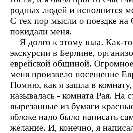
родных людей и исполнится мо
С тех пор мысли о поездке на
покидали меня.
Я долго к этому шла. Как-то
экскурсии в Берлине, организ
еврейской общиной. Огромное
меня произвело посещение Ев
Помню, как я зашла в комнату,
называлась - комната Рая. На 
вырезанные из бумаги красные
яблоке надо было написать са
желание. И, конечно, я написа