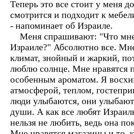
Теперь это все стоит у меня д
смотрится и подходит к мебели
- напоминает об Израиле.
Меня спрашивают: "Что мне
Израиле?" Абсолютно все. Мне
климат, знойный и жаркий, по
люблю солнце. Мне нравятся 
особенным ароматом. Я восх
атмосферой, теплом, гостепри
люди улыбаются, они улыбаютс
души. А как все любят Израиль
нельзя не любить, ведь она по
Мне нравятся магазины и то, 