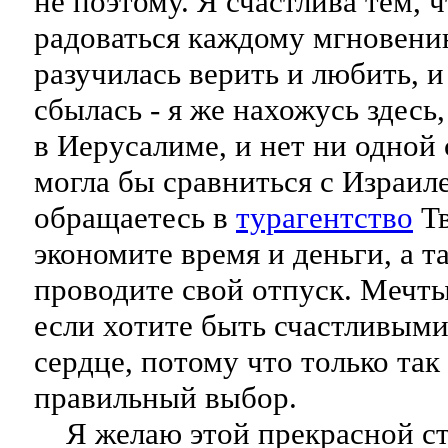
не поэтому. Я счастлива тем, 
радоваться каждому мгновению
разучилась верить и любить, и
сбылась - я же нахожусь здесь
в Иерусалиме, и нет ни одной 
могла бы сравниться с Израил
обращаетесь в
турагентство
Тв
экономите время и деньги, а т
проводите свой отпуск. Мечты
если хотите быть счастливыми
сердце, потому что только так
правильный выбор.
Я желаю этой прекрасной стр