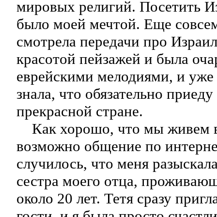
мировых религий. Посетить Из
было моей мечтой. Еще совсем
смотрела передачи про Израил
красотой пейзажей и была оча
еврейскими мелодиями, и уже 
знала, что обязательно приеду
прекрасной стране.
Как хорошо, что мы живем в 
возможно общение по интерне
случилось, что меня разыскала
сестра моего отца, проживающ
около 20 лет. Тетя сразу пригл
гости, и я была просто счастл