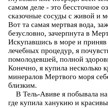
самом деле - это бессточное о
сказочные сосуды с живой и м
Вот та самая мертвая вода, з
безусловно, зачерпнута в Мер
Искупавшись в море и приняв
лечебных процедур, я почувст
помолодевшей, полной здоровь
Конечно, я купила несколько 
минералов Мертвого моря себ
близким.
В Тель-Авиве я побывала на
где купила ханукию и красивы