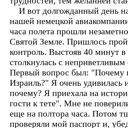
трудностей, тем желанней ста
И вот долгожданный день на
нашей немецкой авиакомпании"
часа полета прошли незаметно.
Святой Земле. Пришлось про
контроль. Выстояв 40 минут в 
столкнулась с неприветливым
Первый вопрос был: "Почему 
Израиль?" Я очень удивилась и
почему? Я приехала на истори
гости к тете". Мне не поверил
еще на полтора часа. Потом т
проверяли мой паспорт и, убе