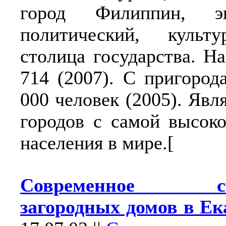
город Филиппин, эко
политический, культ
столица государства. Н
714 (2007). С пригоро
000 человек (2005). Явл
городов с самой высок
населения в мире.[
Современное стр
загородных домов в Ек