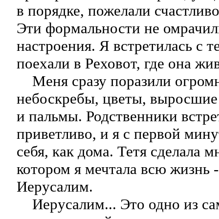
в порядке, пожелали счастлив
Эти формальности не омрачил
настроения. Я встретилась с т
поехали в Реховот, где она жив
Меня сразу поразили огромн
небоскребы, цветы, выросшие
и пальмы. Родственники встре
приветливо, и я с первой мин
себя, как дома. Тетя сделала м
котором я мечтала всю жизнь -
Иерусалим.
Иерусалим... Это одно из са