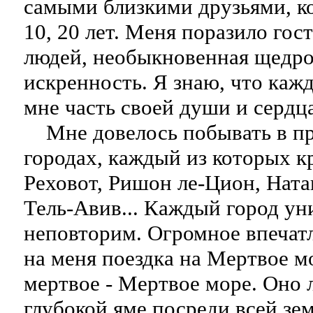
самыми близкими друзьями, к
10, 20 лет. Меня поразило гос
людей, необыкновенная щедро
искренность. Я знаю, что каж
мне часть своей души и сердца
Мне довелось побывать в п
городах, каждый из которых к
Реховот, Ришон ле-Цион, Ната
Тель-Авив... Каждый город ун
неповторим. Огромное впечат
на меня поездка на Мертвое м
мертвое - Мертвое море. Оно 
глубокой яме посреди всей зе