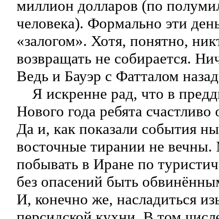
миллион долларов (по полуми
человека). Формально эти ден
«залогом». Хотя, понятно, ник
возвращать не собирается. Ни
Ведь и Бауэр с Фатталом назад
Я искренне рад, что в предд
Нового года ребята счастливо 
Да и, как показали события н
восточные тирании не вечны
побывать в Иране по туристич
без опасений быть обвинённы
И, конечно же, насладиться и
персидской кухни. В том числ