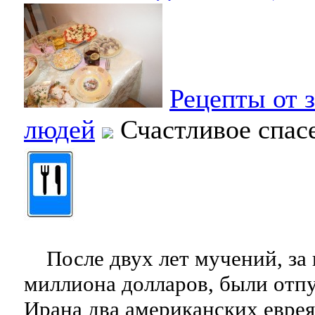
Рецепты от 
людей
Счастливое спас
После двух лет мучений, за 
миллиона долларов, были отп
Ирана два американских еврея