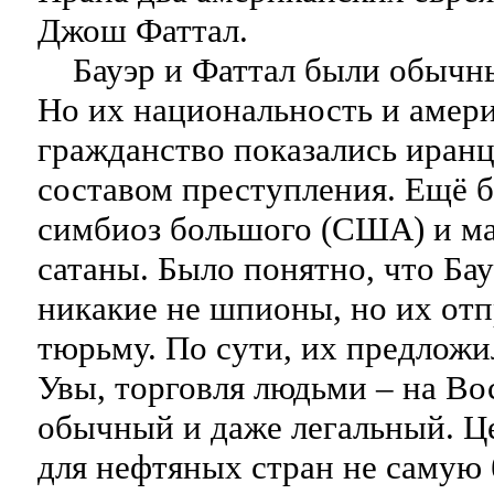
Джош Фаттал.
Бауэр и Фаттал были обычны
Но их национальность и амер
гражданство показались иран
составом преступления. Ещё 
симбиоз большого (США) и ма
сатаны. Было понятно, что Бау
никакие не шпионы, но их отп
тюрьму. По сути, их предложи
Увы, торговля людьми – на Во
обычный и даже легальный. Ц
для нефтяных стран не самую