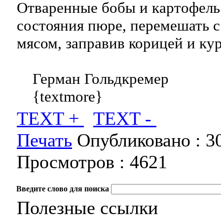
Отваренные бобы и картофель
состояния пюре, перемешать 
мясом, заправив корицей и ку
Герман Гольдкремер
{textmore}
TEXT +
TEXT -
Печать
Опубликовано :
3
Просмотров :
4621
Введите слово для поиска
Полезные ссылки