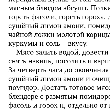
мясным блюдом абгушт. Полки
горсть фасоли, горсть гороха,
сушёный лимон амони, помид
чайной ложки молотой корицы
куркумы и соль – вкусу.
Мясо залить водой, довести 
снять накипь, посолить и вари
За четверть часа до окончания
сушёный лимон амони и очищ
помидор. Достать готовое мяс
блендере с размятым помидор
фасоль и горох и, отдельно от