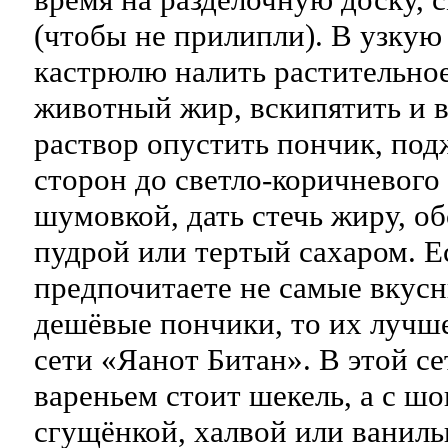
(чтобы не прилипли). В узку
кастрюлю налить растительное
животный жир, вскипятить и 
раствор опустить пончик, под
сторон до светло-коричневого
шумовкой, дать стечь жиру, о
пудрой или тертый сахаром. Е
предпочитаете не самые вкусн
дешёвые пончики, то их лучше
сети «Яанот Битан». В этой се
вареньем стоит шекель, а с шо
сгущёнкой, халвой или ваниль