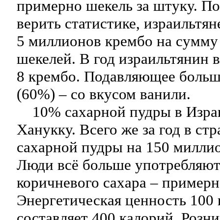
примерно шекель за штуку. По
верить статистике, израильтян
5 миллионов крембо на сумму
шекелей. В год израильтянин 
8 крембо. Подавляющее боль
(60%) – со вкусом ванили.
10% сахарной пудры в Израи
Ханукку. Всего же за год в ст
сахарной пудры на 150 милли
Люди всё больше употребляют
коричневого сахара – пример
Энергетическая ценность 100 
составляет 400 калорий. Розни