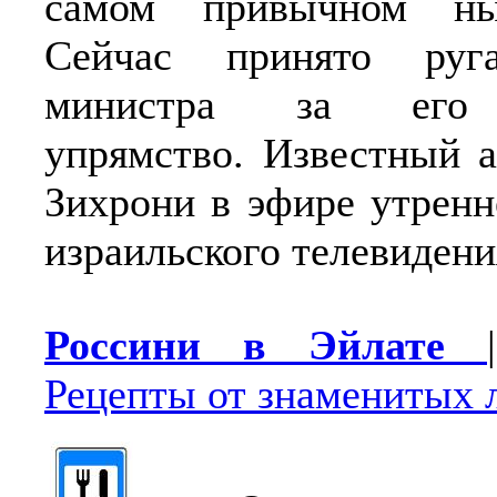
самом привычном ны
Сейчас принято руга
министра за его 
упрямство. Известный 
Зихрони в эфире утрен
израильского телевидени
Россини в Эйлате
Рецепты от знаменитых 