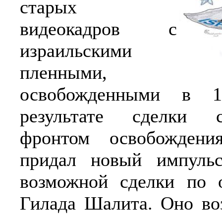
старых
видеокадров с
израильскими
пленными,
освобожденными в 
результате сделки
фронтом освобождени
придал новый импуль
возможной сделки по 
Гилада Шалита. Оно во