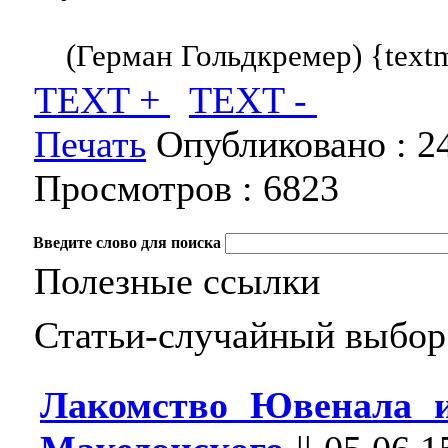
(Герман Гольдкремер) {text
TEXT +
TEXT -
Печать
Опубликовано :
2
Просмотров :
6823
Введите слово для поиска
Полезные ссылки
Статьи-случайный выбор
Лакомство Ювенала и