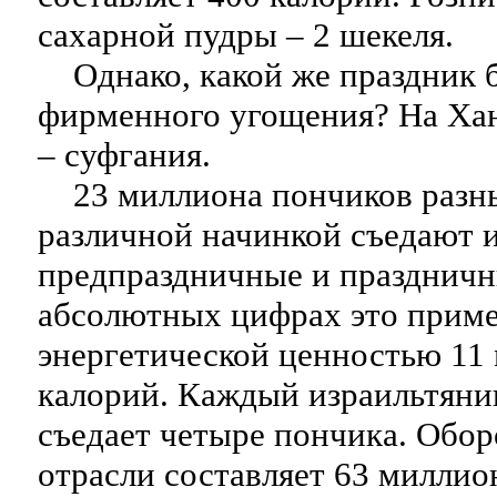
сахарной пудры – 2 шекеля.
Однако, какой же праздник б
фирменного угощения? На Хан
– суфгания.
23 миллиона пончиков разны
различной начинкой съедают и
предпраздничные и праздничн
абсолютных цифрах это приме
энергетической ценностью 11
калорий. Каждый израильтяни
съедает четыре пончика. Обо
отрасли составляет 63 миллио