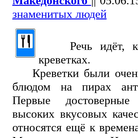
Македонского
||
05.06.1
знаменитых людей
Речь идёт, ко
креветках.
Креветки были очень
блюдом на пирах ант
Первые достоверные
высоких вкусовых качес
относятся ещё к времен