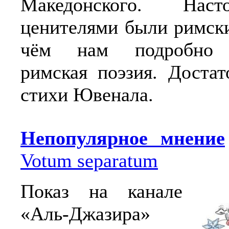
Македонского. Нас
ценителями были римски
чём нам подробно р
римская поэзия. Достат
стихи Ювенала.
Непопулярное мнение
Votum separatum
Показ на канале
«Аль-Джазира»