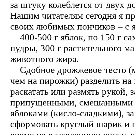
за штуку колеблется от двух д
Нашим читателям сегодня я п
своих любимых пончиков – с 
400-500 г яблок, по 150 г са
пудры, 300 г растительного ма
животного жира.
Сдобное дрожжевое тесто (м
чем на пирожки) разделить на
раскатать или размять рукой, 
припущенными, смешанными с
яблоками (кисло-сладкими), за
сформовать круглый шарик и 
время на разделочную доску,