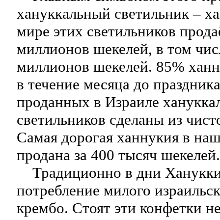
хануккальный светильник – ха
мире этих светильников прода
миллионов шекелей, в том чис
миллионов шекелей. 85% ханн
в течение месяца до праздника
проданных в Израиле ханукка
светильников сделаны из чисто
Самая дорогая ханнукия в наш
продана за 400 тысяч шекелей.
Традиционно в дни Ханукки
потребление милого израильск
крембо. Стоят эти конфетки н