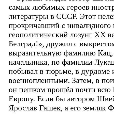
самых любимых героев иност
литературы в СССР. Этот неле
прокричавший с инвалидного 
геополитический лозунг ХХ ве
Белград!», дружил с выкрест
выразительную фамилию Кац, 
начальника, по фамилии Лука
побывал в тюрьме, в дурдоме и
военнопленными. Затем, в пои
он пешком прошёл почти всю
Европу. Если бы автором Шве
Ярослав Гашек, а его земляк 