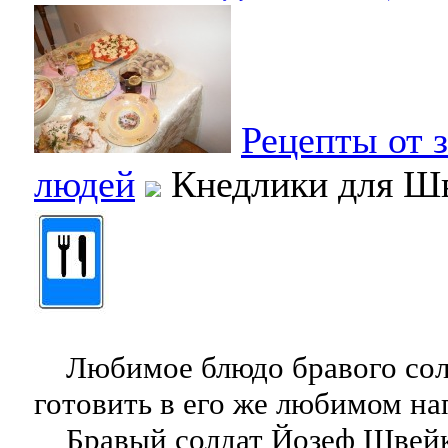
Рецепты от 
людей
Кнедлики для Ш
Любимое блюдо бравого солд
готовить в его же любимом на
Бравый солдат Йозеф Швейк