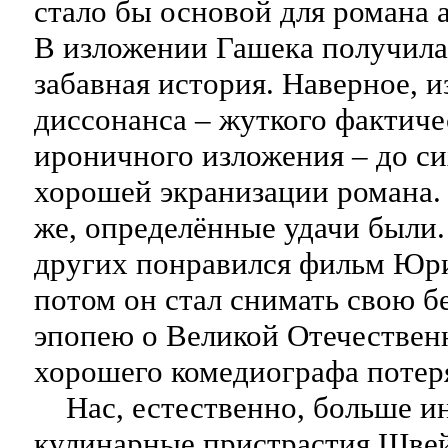
стало бы основой для романа 
В изложении Гашека получила
забавная история. Наверное, из
диссонанса – жуткого фактиче
ироничного изложения – до си
хорошей экранизации романа. 
же, определённые удачи были
других понравился фильм Юри
потом он стал снимать свою 
эпопею о Великой Отечествен
хорошего комедиографа потер
Нас, естественно, больше и
кулинарные пристрастия Швей