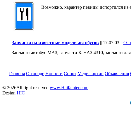
Возможно, характер певицы испортился из-за
Запчасти на известные модели автобусов
||
17.07.03
||
От 
Запчасти автобус МАЗ, запчасти КамАЗ 4310, запчасти дл
Главная
О городе
Новости
Спорт
Медиа архив
Объявления
© 2026All right reserved
www.Haifainter.com
Design
HIC