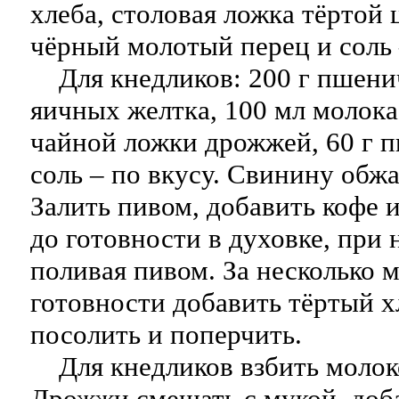
хлеба, столовая ложка тёртой
чёрный молотый перец и соль 
Для кнедликов: 200 г пшени
яичных желтка, 100 мл молока
чайной ложки дрожжей, 60 г п
соль – по вкусу. Свинину обжа
Залить пивом, добавить кофе 
до готовности в духовке, при
поливая пивом. За несколько 
готовности добавить тёртый хл
посолить и поперчить.
Для кнедликов взбить молоко
Дрожжи смешать с мукой, доб