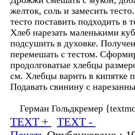
желток, соль и замесить тесто
тесто поставить подходить в т
Хлеб нарезать маленькими ку
подсушить в духовке. Получе
перемешать с тестом. Сформи
продолговатые хлебцы размер
см. Хлебцы варить в кипятке 
Подавать свинину с нарезанн
Герман Гольдкремер {textmo
TEXT +
TEXT -