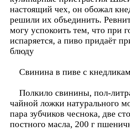
настоящий чех, он обожал кн
решили их объединить. Ревнит
могу успокоить тем, что при г
испаряется, а пиво придаёт п
блюду
Свинина в пиве с кнедлика
Полкило свинины, пол-литра
чайной ложки натурального мо
пара зубчиков чеснока, две с
постного масла, 200 г пшенич