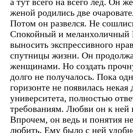
а тут всего на всего лед. Он ж
женой родились две очаровате
Потом он развелся. Не сошлис
Спокойный и меланхоличный 
выносить экспрессивного нрав
спутницы жизни. Он продолжа
женщинами. Но создать прочн
долго не получалось. Пока од
горизонте не появилась некая
университета, полностью отве
требованиям. Любви он к ней 
Впрочем, он ведь и понятия не
любить. Ему было с ней удобн