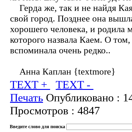
Герда же, так и не найдя Кая
свой город. Позднее она вышл
хорошего человека, и родила 
которого назвала Каем. О том,
вспоминала очень редко..
Анна Каплан {textmore}
TEXT +
TEXT -
Печать
Опубликовано :
1
Просмотров :
4847
Введите слово для поиска