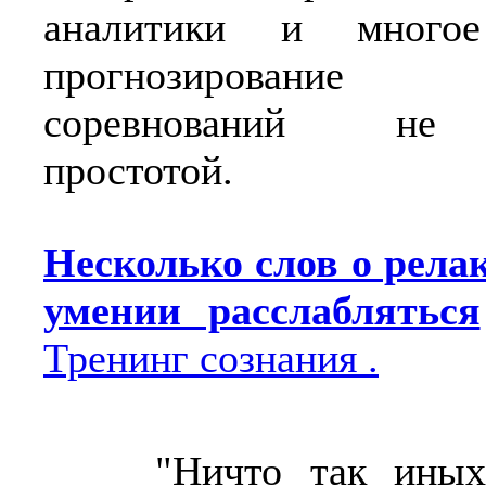
аналитики и много
прогнозирование 
соревнований не 
простотой.
Несколько слов о рела
умении расслабляться
Тренинг сознания .
"Ничто так иных