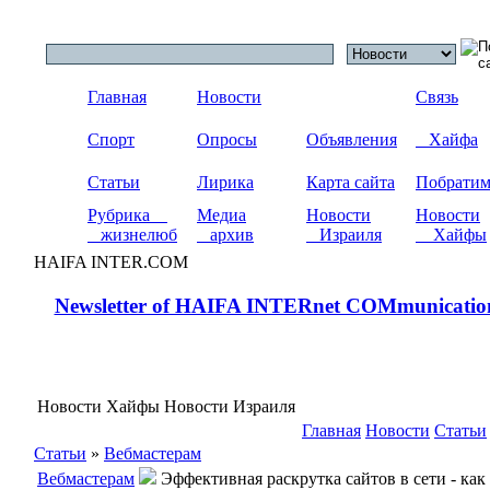
Главная
Новости
Связь
Спорт
Опросы
Объявления
Хайфа
Статьи
Лирика
Карта сайта
Побрати
Рубрика
Медиа
Новости
Новости
жизнелюб
архив
Израиля
Хайфы
HAIFA INTER.COM
Newsletter of HAIFA INTERnet COMmunicatio
Новости Хайфы Новости Израиля
Главная
Новости
Статьи
Статьи
»
Вебмастерам
Вебмастерам
Эффективная раскрутка сайтов в сети - как 