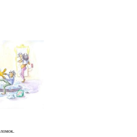
оломок.