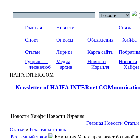
Главная
Новости
Связь
Спорт
Опросы
Объявления
Хайфа
Статьи
Лирика
Карта сайта
Побрати
Рубрика
Медиа
Новости
Новости
жизнелюб
архив
Израиля
Хайфы
HAIFA INTER.COM
Newsletter of HAIFA INTERnet COMmunicatio
Новости Хайфы Новости Израиля
Главная
Новости
Статьи
Статьи
»
Рекламный трюк
Рекламный трюк
Компания Успех предлагает большой вы