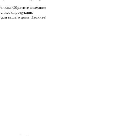
азчикам. Обратите внимание
й список продукции,
для вашего дома. Звоните!