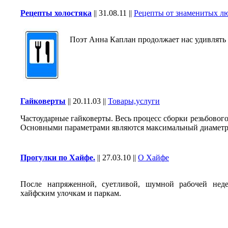
Рецепты холостяка
||
31.08.11
||
Рецепты от знаменитых л
Поэт Анна Каплан продолжает нас удивлять 
Гайковерты
||
20.11.03
||
Товары,услуги
Частоударные гайковерты. Весь процесс сборки резьбового 
Основными параметрами являются максимальный диаметр 
Прогулки по Хайфе.
||
27.03.10
||
О Хайфе
После напряженной, суетливой, шумной рабочей нед
хайфским улочкам и паркам.