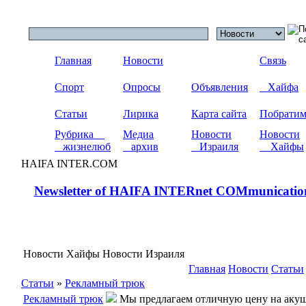
Главная
Новости
Связь
Спорт
Опросы
Объявления
Хайфа
Статьи
Лирика
Карта сайта
Побрати
Рубрика
Медиа
Новости
Новости
жизнелюб
архив
Израиля
Хайфы
HAIFA INTER.COM
Newsletter of HAIFA INTERnet COMmunicatio
Новости Хайфы Новости Израиля
Главная
Новости
Статьи
Статьи
»
Рекламный трюк
Рекламный трюк
Мы предлагаем отличную цену на акуше