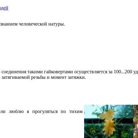
юдей
знанием человеческой натуры.
соединения такими гайковертами осуществляется за 100...200 удар
затягиваемой резьбы и момент затяжки.
ели люблю я прогуляться по тихим