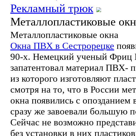
Рекламный трюк
Металлопластиковые окн
Металлопластиковые окна
Окна ПВХ в Сестрорецке
появ
90-х. Немецкий ученый Фриц 
запатентовал материал ПВХ- 
из которого изготовляют плас
смотря на то, что в России м
окна появились с опозданием в
сразу же завоевали большую п
Сейчас не возможно представ
без установки в них пластиков