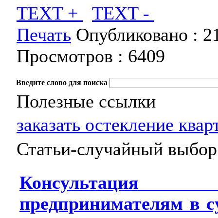
TEXT +
TEXT -
Печать
Опубликовано :
2
Просмотров :
6409
Введите слово для поиска
Полезные ссылки
заказать остекление ква
Статьи-случайный выбор
Консультация 
предпринимателям в су