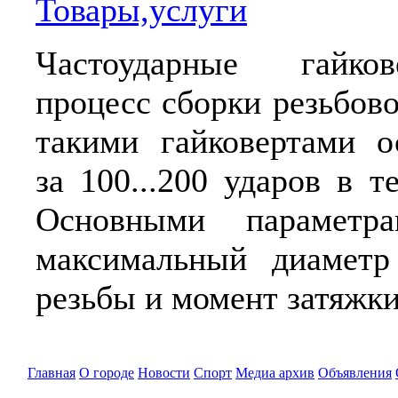
Товары,услуги
Частоударные гайко
процесс сборки резьбов
такими гайковертами о
за 100...200 ударов в те
Основными параметра
максимальный диаметр 
резьбы и момент затяжки
Главная
О городе
Новости
Спорт
Медиа архив
Объявления