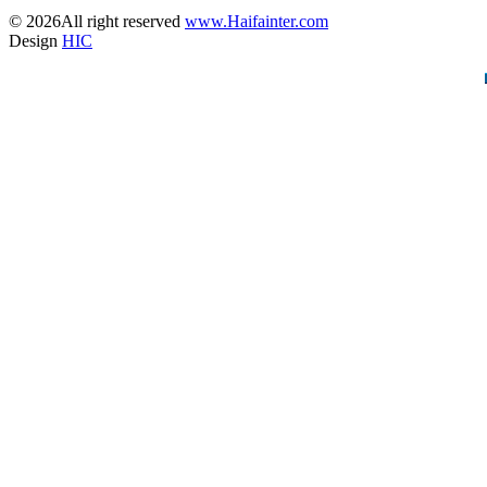
© 2026All right reserved
www.Haifainter.com
Design
HIC