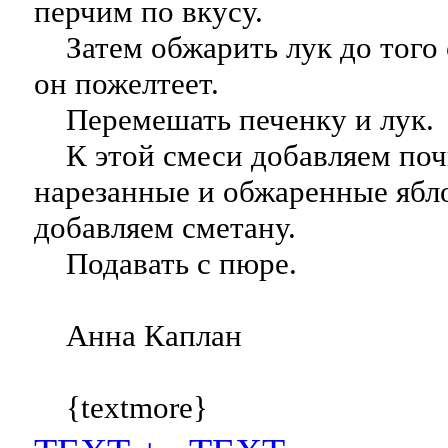
перчим по вкусу.
Затем обжарить лук до того с
он пожелтеет.
Перемешать печенку и лук.
К этой смеси добавляем по
нарезанные и обжаренные ябл
добавляем сметану.
Подавать с пюре.
Анна Каплан
{textmore}