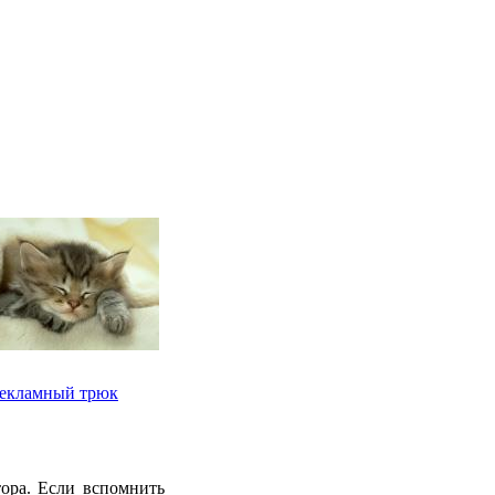
екламный трюк
ора. Если вспомнить