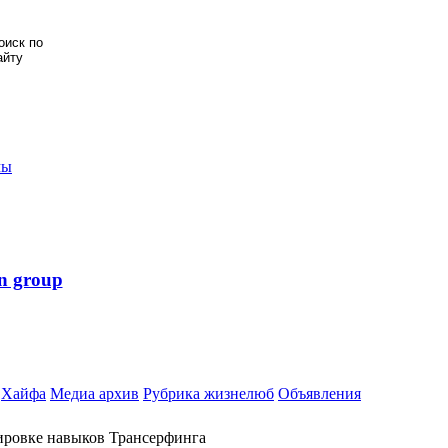
мы
n group
Хайфа
Медиа архив
Рубрика жизнелюб
Объявления
ировке навыков Трансерфинга