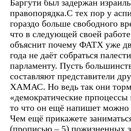
Баргути был задержан израил
правопорядка.С тех пор у асп
гораздо больше свободного вр
что в следующей своей работе
объяснит почему ФАТХ уже дв
года не даёт собраться палест
парламенту. Пусть большинств
составляют представители дру
ХАМАС. Но ведь так они торм
«демократические прпоцессы 
то что он ещё напишет можно 
Чем ещё прикажете заниматься
(прописью – 5) пожизненных 