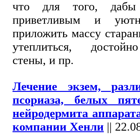
что для того, даб
приветливым и уютн
приложить массу старан
утеплиться, достойн
стены, и пр.
Лечение экзем, разл
псориаза, белых пят
нейродермита аппарат
компании Хенли
||
22.0