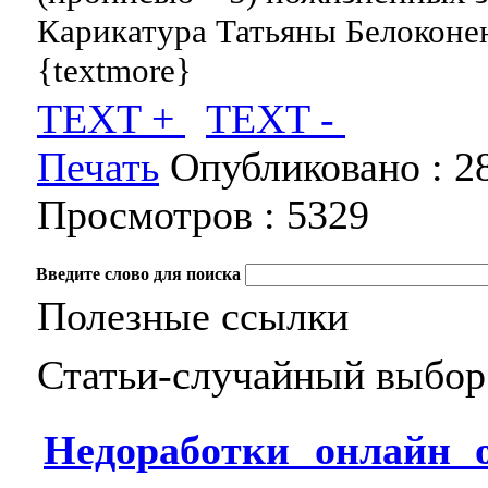
Карикатура Татьяны Белоконе
{textmore}
TEXT +
TEXT -
Печать
Опубликовано :
2
Просмотров :
5329
Введите слово для поиска
Полезные ссылки
Статьи-случайный выбор
Недоработки онлайн 