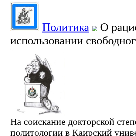
Политика
О раци
использовании свободно
На соискание докторской степ
политологии в Каирский унив