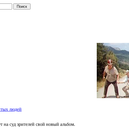
итых людей
 на суд зрителей свой новый альбом.