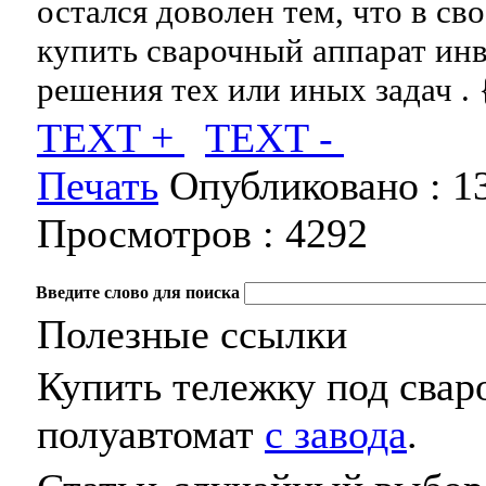
остался доволен тем, что в св
купить сварочный аппарат инв
решения тех или иных задач . 
TEXT +
TEXT -
Печать
Опубликовано :
1
Просмотров :
4292
Введите слово для поиска
Полезные ссылки
Купить тележку под сва
полуавтомат
с завода
.