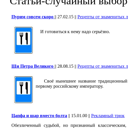
Статьи-случайный выбор
Пурим совсем скоро
||
27.02.15
||
Рецепты от знаменитых 
И готовиться к нему надо серьёзно.
Щи Петра Великого
||
28.08.15
||
Рецепты от знаменитых 
Своё нынешнее название традиционный р
первому российскому императору.
Цапфа и шар вместо болта
||
15.01.00
||
Рекламный трюк
Обезличенный судьбой, но признанный классическим, 