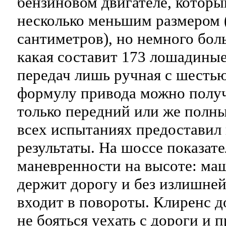
бензиновом двигателе, которы
несколько меньшим размером 
сантиметров), но немного бо
какая составит 173 лошадиные
передач лишь ручная с шесть
формулу привода можно получ
только передний или же полн
всех испытаниях предоставил
результаты. На шоссе показат
маневренности на высоте: ма
держит дорогу и без излишне
входит в повороты. Клиренс д
не бояться уехать с дороги и 