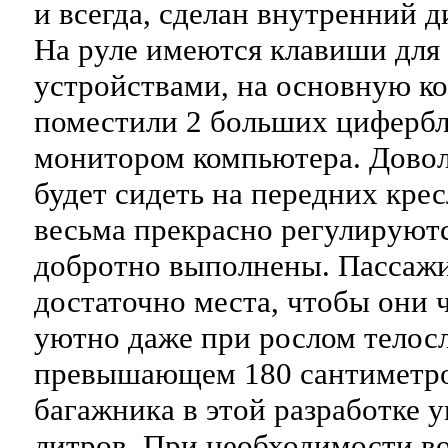
и всегда, сделан внутренний д
На руле имеются клавиши для
устройствами, на основную к
поместили 2 больших цифербл
монитором компьютера. Дово
будет сидеть на передних крес
весьма прекрасно регулируютс
добротно выполнены. Пассажи
достаточно места, чтобы они 
уютно даже при рослом телос
превышающем 180 сантиметро
багажника в этой разработке 
литров. При необходимости в