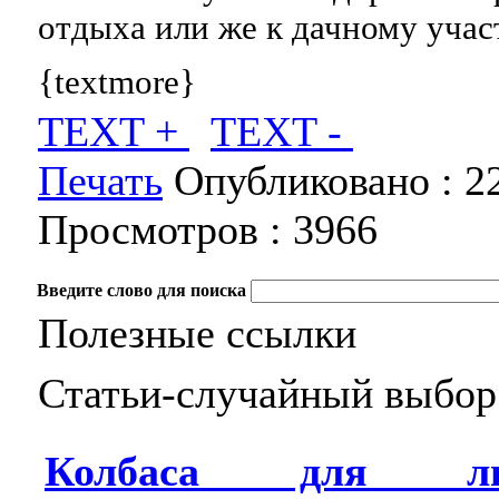
отдыха или же к дачному учас
{textmore}
TEXT +
TEXT -
Печать
Опубликовано :
2
Просмотров :
3966
Введите слово для поиска
Полезные ссылки
Статьи-случайный выбор
Колбаса для лив