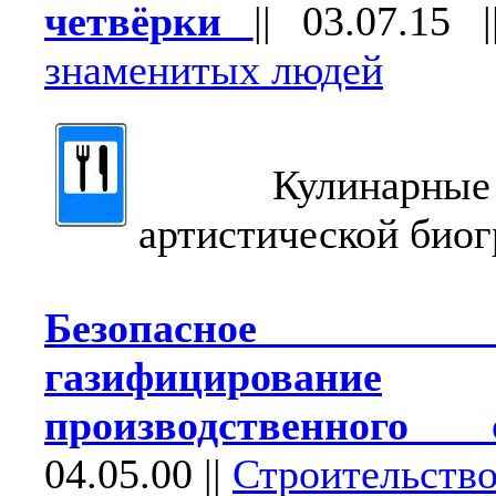
четвёрки
||
03.07.15
|
знаменитых людей
Кулинарные п
артистической биог
Безопасное ав
газифицирование
производственного о
04.05.00
||
Строительств