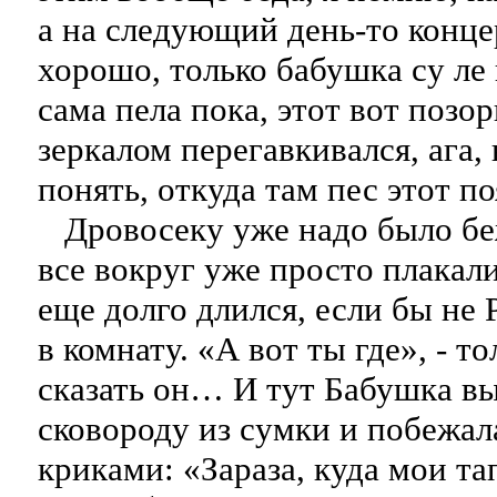
а на следующий день-то концер
хорошо, только бабушка су ле 
сама пела пока, этот вот позор
зеркалом перегавкивался, ага, 
понять, откуда там пес этот п
Дровосеку уже надо было беж
все вокруг уже просто плакали
еще долго длился, если бы не
в комнату. «А вот ты где», - то
сказать он… И тут Бабушка в
сковороду из сумки и побежала
криками: «Зараза, куда мои та