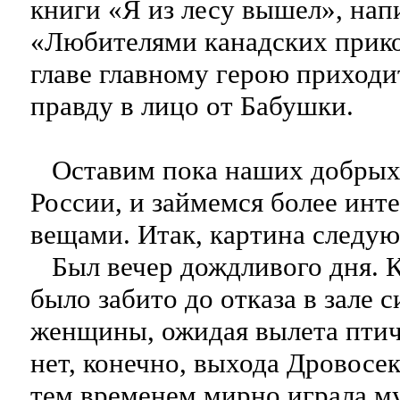
книги «Я из лесу вышел», на
«Любителями канадских прико
главе главному герою приход
правду в лицо от Бабушки.
Оставим пока наших добрых 
России, и займемся более ин
вещами. Итак, картина следу
Был вечер дождливого дня. 
было забито до отказа в зале
женщины, ожидая вылета птич
нет, конечно, выхода Дровосек
тем временем мирно играла му