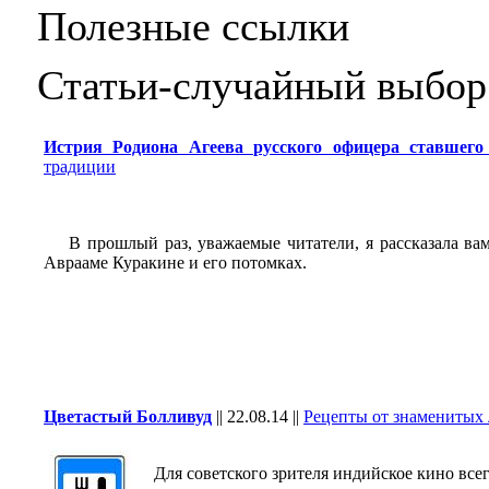
Полезные ссылки
Статьи-случайный выбор
Истрия Родиона Агеева русского офицера ставшего
традиции
В прошлый раз, уважаемые читатели, я рассказала вам
Аврааме Куракине и его потомках.
Цветастый Болливуд
||
22.08.14
||
Рецепты от знаменитых
Для советского зрителя индийское кино все