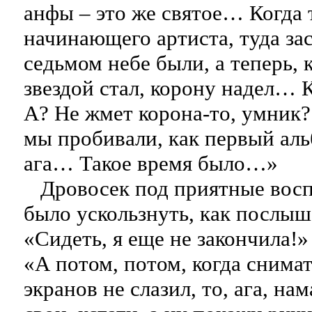
анфы – это же святое… Когда 
начинающего артиста, туда за
седьмом небе были, а теперь, к
звездой стал, корону надел… 
А? Не жмет корона-то, умник?
мы пробивали, как первый аль
ага… Такое время было…»
Дровосек под приятные вос
было ускользнуть, как послыш
«Сидеть, я еще не закончила!
«А потом, потом, когда снимат
экранов не слазил, то, ага, на