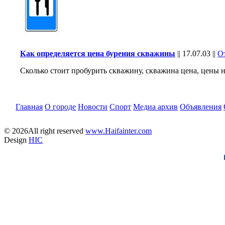
Как определяется цена бурения скважины
||
17.07.03
||
О
Сколько стоит пробурить скважину, скважина цена, цены 
Главная
О городе
Новости
Спорт
Медиа архив
Объявления
© 2026All right reserved
www.Haifainter.com
Design
HIC