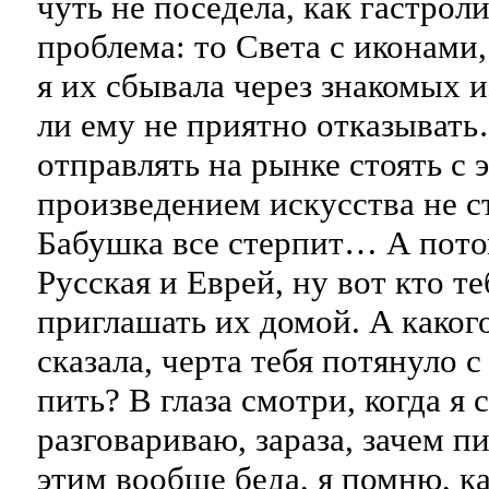
чуть не поседела, как гастроли
проблема: то Света с иконами,
я их сбывала через знакомых и
ли ему не приятно отказывать
отправлять на рынке стоять с 
произведением искусства не с
Бабушка все стерпит… А потом
Русская и Еврей, ну вот кто т
приглашать их домой. А какого
сказала, черта тебя потянуло 
пить? В глаза смотри, когда я 
разговариваю, зараза, зачем п
этим вообще беда, я помню, ка