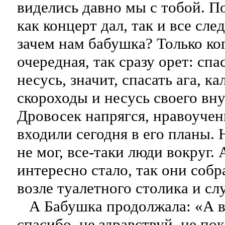
виделись давно мы с тобой. По
как концерт дал, так и все сле
зачем нам бабушка? Только ко
очередная, так сразу орет: спа
несусь, значит, спасать ага, к
скороходы и несусь своего вну
Дровосек напрягся, нравоучен
входили сегодня в его планы. 
не мог, все-таки люди вокруг.
интересно стало, так они собр
возле туалетного столика и с
А Бабушка продолжала: «А в
спасибо, не здравствуй, не пока