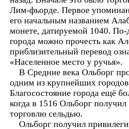
Лим-фьорде. Первое упоминан
его начальным названием Алаб
монете, датируемой 1040. По-
города можно прочесть как Ал
приблизительный перевод озн
«Населенное место у ручья».
В Средние века Ольборг проц
одним из крупнейших городов
Благосостояние города ещё бо
когда в 1516 Ольборг получи
торговлю сельдью.
Ольборг получил привилегии