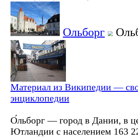
Ольборг
Оль
Материал из Википедии — св
энциклопедии
О́льборг — город в Дании, в 
Ютландии с населением 163 22