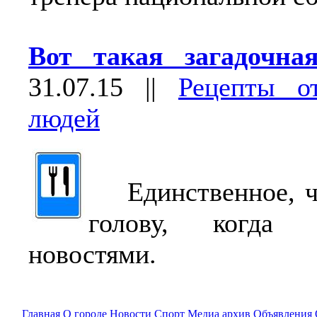
Вот такая загадочн
31.07.15
||
Рецепты о
людей
Единственное, чт
голову, когда
новостями.
Главная
О городе
Новости
Спорт
Медиа архив
Объявления