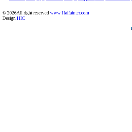
© 2026All right reserved
www.Haifainter.com
Design
HIC