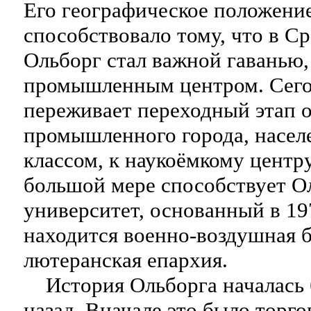
Его географическое положени
способствовало тому, что в С
Ольборг стал важной гаванью,
промышленным центром. Сего
переживает переходный этап 
промышленного города, насел
классом, к наукоёмкому центру
большой мере способствует О
университет, основанный в 19
находится военно-воздушная б
лютеранская епархия.
История Ольборга началась б
назад. Вначале это было торго