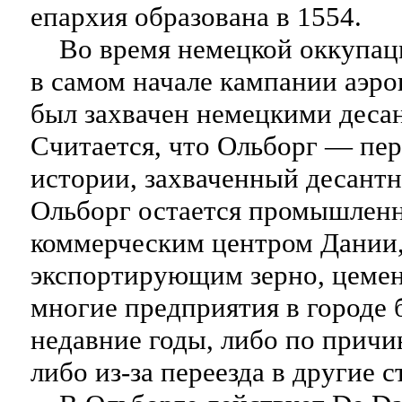
епархия образована в 1554.
Во время немецкой оккупаци
в самом начале кампании аэро
был захвачен немецкими деса
Считается, что Ольборг — пер
истории, захваченный десант
Ольборг остается промышлен
коммерческим центром Дании
экспортирующим зерно, цемен
многие предприятия в городе 
недавние годы, либо по причи
либо из-за переезда в другие с