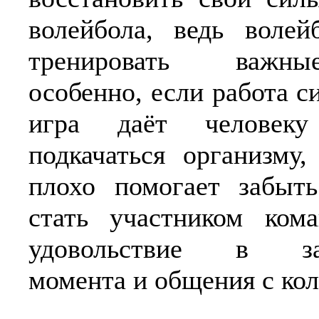
волейбола, ведь волей
тренировать важ
особенно, если работа с
игра даёт человек
подкачаться организму
плохо помогает забыт
стать участником кома
удовольствие в за
момента и общения с кол