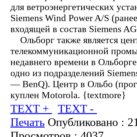
для ветроэнергетических уст
Siemens Wind Power A/S (ранее
входящей в состав Siemens AG
Ольборг также является цен
телекоммуникационной промы
недавнего времени в Ольборге
одно из подразделений Siemen
— BenQ). Центр в Ольбо (про
куплен Motorola. {textmore}
TEXT +
TEXT -
Печать
Опубликовано :
2
Просмотров :
4037