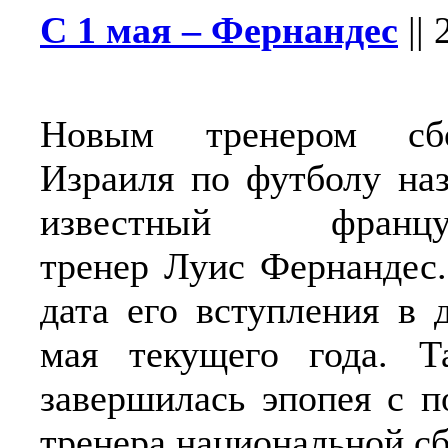
С 1 мая – Фернандес
||
Новым тренером сб
Израиля по футболу на
известный француз
тренер Луис Фернандес
дата его вступления в 
мая текущего года. Т
завершилась эпопея с п
тренера национальной с