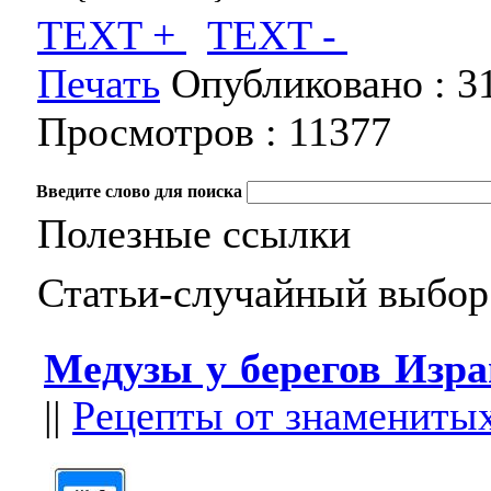
TEXT +
TEXT -
Печать
Опубликовано :
3
Просмотров :
11377
Введите слово для поиска
Полезные ссылки
Статьи-случайный выбор
Медузы у берегов Изр
||
Рецепты от знамениты