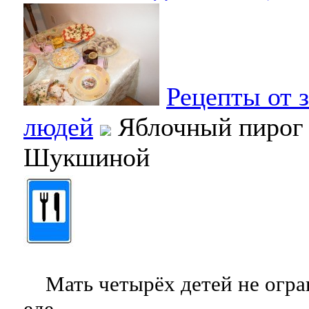
Рецепты от 
людей
Яблочный пирог
Шукшиной
Мать четырёх детей не огран
еде.