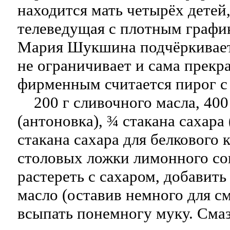
находится мать четырёх детей,
телеведущая с плотным графи
Мария Шукшина подчёркивает,
не ограничивает и сама прекра
фирменным считается пирог с
200 г сливочного масла, 400 
(антоновка), ¾ стакана сахара 
стакана сахара для белкового к
столовых ложки лимонного со
растереть с сахаром, добавить
масло (оставив немного для с
всыпать понемногу муку. Сма