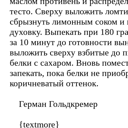
маслом противень и распредел
тесто. Сверху выложить ломти
сбрызнуть лимонным соком и 
духовку. Выпекать при 180 гр
за 10 минут до готовности вын
выложить сверху взбитые до
белки с сахаром. Вновь помест
запекать, пока белки не приоб
коричневатый оттенок.
Герман Гольдкремер
{textmore}