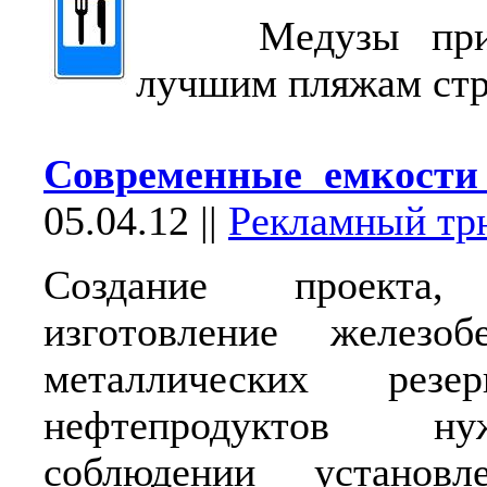
Медузы прибл
лучшим пляжам стр
Современные емкости
05.04.12
||
Рекламный тр
Создание проект
изготовление железо
металлических резе
нефтепродуктов н
соблюдении установл