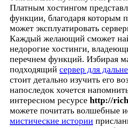
Платным хостингом представ
функции, благодаря которым 
может эксплуатировать серверы 
Каждый желающий сможет най
недорогие хостинги, владеющ
перечнем функций. Избирая м
подходящий
сервер для дальн
стоит детально изучить его в
напоследок хочется напомнить
интересном ресурсе
http://ric
можете почитать волшебные ис
мистические истории
присланн