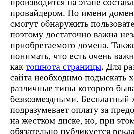
производится на этапе составл
провайдером. По имени домен
смогут обнаружить пользовате
поэтому достаточно важна нез
приобретаемого домена. Такж
понимать, что есть очень важн
как
тошнота страницы
. Для р
сайта необходимо подыскать х
различные типы которого быв
безвозмездными. Бесплатный х
подразумевает оплату за пред
на жестком диске, но, при этом
обязательно публикуется рекл