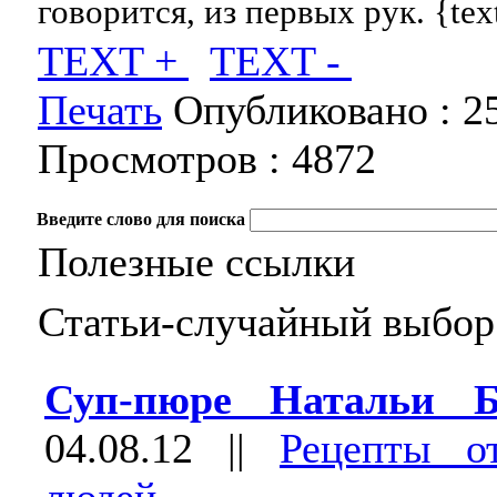
говорится, из первых рук. {te
TEXT +
TEXT -
Печать
Опубликовано :
2
Просмотров :
4872
Введите слово для поиска
Полезные ссылки
Статьи-случайный выбор
Суп-пюре Натальи Б
04.08.12
||
Рецепты о