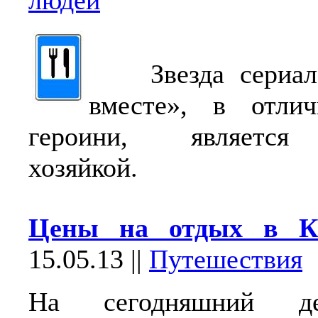
людей
Звезда сериала
вместе», в отли
героини, является
хозяйкой.
Цены на отдых в К
15.05.13
||
Путешествия
На сегодняшний д