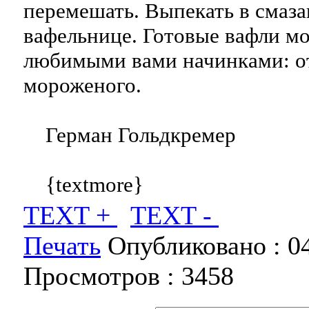
перемешать. Выпекать в смаз
вафельнице. Готовые вафли мо
любимыми вами начинками: от
мороженого.
Герман Гольдкремер
{textmore}
TEXT +
TEXT -
Печать
Опубликовано :
0
Просмотров :
3458