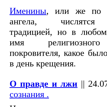
Именины
, или же по 
ангела, числятся 
традицией, но в любом
имя религиозного
покровителя, какое был
в день крещения.
О правде и лжи
||
24.0
сознания .