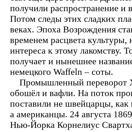
получили распространение и 
Потом следы этих сладких пла
веках. Эпоха Возрождения ста
временем расцвета культуры, 
интереса к этому лакомству. Т
получает и нынешнее название
немецкого Waffeln – соты.
Промышленный переворот X
обошёл и вафли. На поток про
поставили не швейцарцы, как
а американцы. 24 августа 1869
Нью-Йорка Корнелиус Свартха