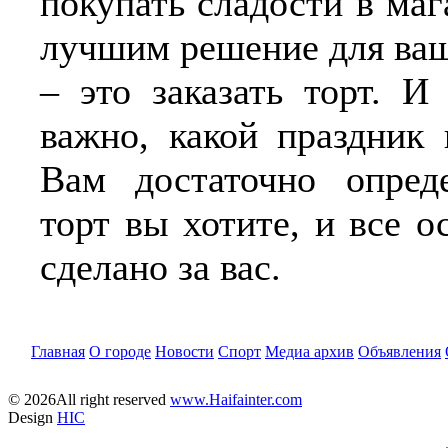
покупать сладости в ма
лучшим решение для ваш
– это заказать торт. И
важно, какой праздник 
Вам достаточно опреде
торт вы хотите, и все о
сделано за вас.
Главная
О городе
Новости
Спорт
Медиа архив
Объявления
© 2026All right reserved
www.Haifainter.com
Design
HIC