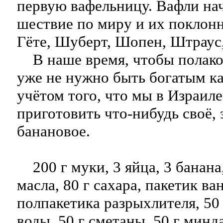
первую вафельницу. Вафли на
шествие по миру и их поклон
Гёте, Шуберт, Шопен, Штраус
В наше время, чтобы полако
уже не нужно быть богатым ка
учётом того, что мы в Израил
приготовить что-нибудь своё, 
банановое.
200 г муки, 3 яйца, 3 банана,
масла, 80 г сахара, пакетик ва
полпакетика разрыхлителя, 50
воды, 50 г сметаны, 50 г минд