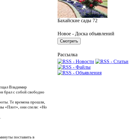
Бахайские сады 72
Новое - Доска объявлений
Рассылка
авещал Владимир
он брал с собой свободно
роты. Те времена прошли,
зы «Плот», они спели: «Но
.
минуты поставить в