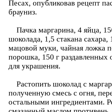
Песах, опубликовав рецепт па
брауниз.
Пачка маргарина, 4 яйца, 150
шоколада, 1,5 стакана сахара, 
мацовой муки, чайная ложка п
порошка, 150 г раздавленных 
для украшения.
Растопить шоколад с маргар
полученную смесь с огня, пер
остальными ингредиентами. Р
смазанный маслом противень, 