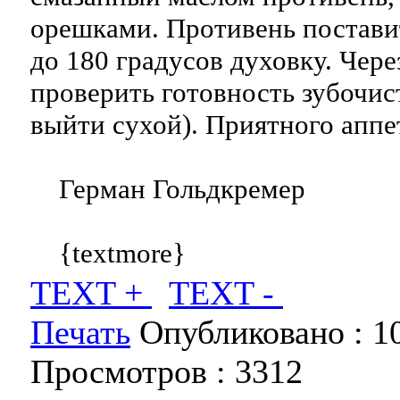
орешками. Противень постави
до 180 градусов духовку. Чере
проверить готовность зубочис
выйти сухой). Приятного аппе
Герман Гольдкремер
{textmore}
TEXT +
TEXT -
Печать
Опубликовано :
1
Просмотров :
3312