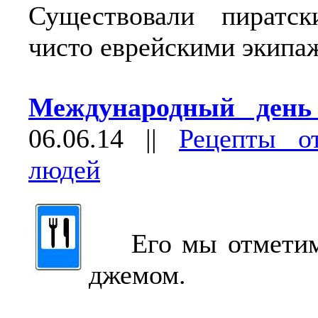
Существовали пиратс
чисто еврейскими экипа
Международный день
06.06.14
||
Рецепты о
людей
Его мы отметим 
джемом.