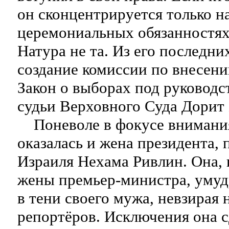
он сконцентрируется только н
церемониальных обязанностях
Натура не та. Из его последни
создание комиссии по внесен
Закон о выборах под руковод
судьи Верховного Суда Дорит
Поневоле в фокусе внимани
оказалась и жена президента, 
Израиля Нехама Ривлин. Она, 
жены премьер-министра, умудр
в тени своего мужа, невзирая 
репортёров. Исключения она с