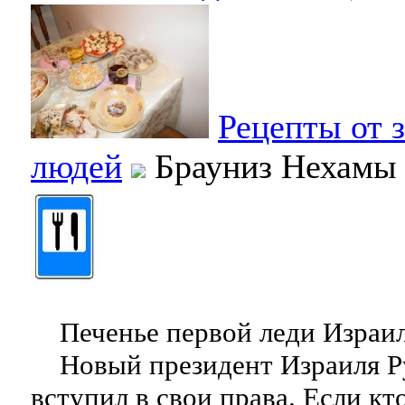
Рецепты от 
людей
Брауниз Нехамы
Печенье первой леди Израил
Новый президент Израиля Ру
вступил в свои права. Если кт