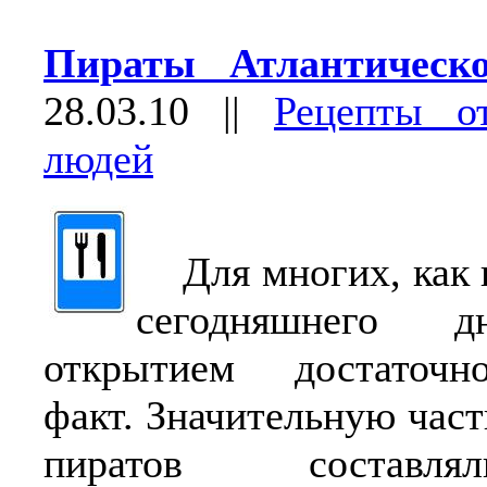
Пираты Атлантическо
28.03.10
||
Рецепты о
людей
Для многих, как н
сегодняшнего д
открытием достаточн
факт. Значительную час
пиратов составл