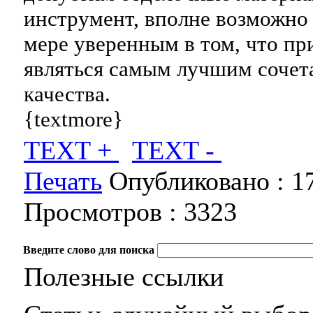
инструмент, вполне возможно
мере уверенным в том, что пр
являться самым лучшим сочет
качества.
{textmore}
TEXT +
TEXT -
Печать
Опубликовано :
1
Просмотров :
3323
Введите слово для поиска
Полезные ссылки