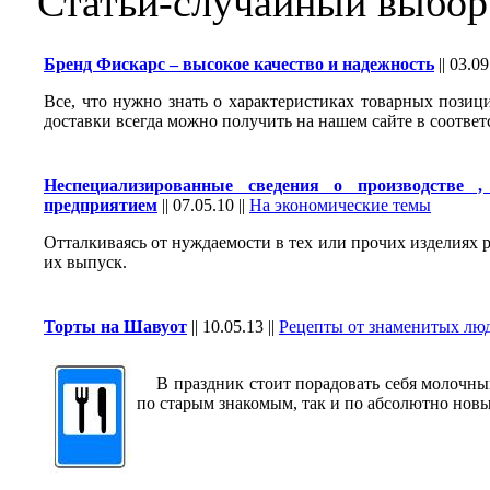
Статьи-случайный выбор
Бренд Фискарс – высокое качество и надежность
||
03.09
Все, что нужно знать о характеристиках товарных позици
доставки всегда можно получить на нашем сайте в соотве
Неспециализированные сведения о производстве 
предприятием
||
07.05.10
||
На экономические темы
Отталкиваясь от нуждаемости в тех или прочих изделиях
их выпуск.
Торты на Шавуот
||
10.05.13
||
Рецепты от знаменитых лю
В праздник стоит порадовать себя молочны
по старым знакомым, так и по абсолютно нов