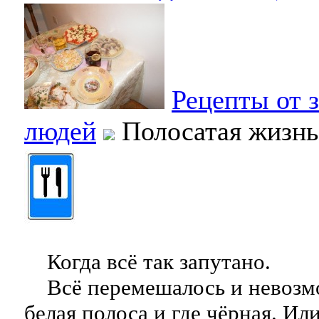
Рецепты от 
людей
Полосатая жизнь
Когда всё так запутано.
Всё перемешалось и невозмо
белая полоса и где чёрная. Ил