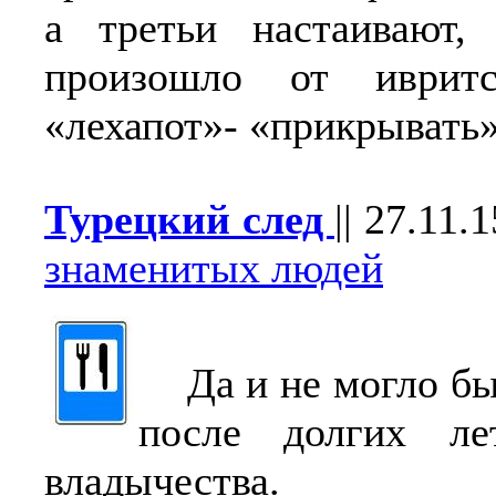
а третьи настаивают, 
произошло от ивритс
«лехапот»- «прикрывать»
Турецкий след
||
27.11.1
знаменитых людей
Да и не могло бы
после долгих ле
владычества.