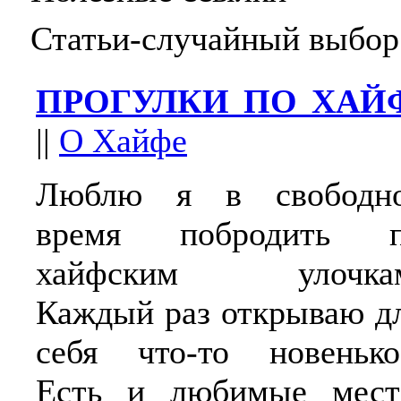
Статьи-случайный выбор
ПРОГУЛКИ ПО ХАЙ
||
О Хайфе
Люблю я в свободн
время побродить 
хайфским улочка
Каждый раз открываю д
себя что-то новенько
Есть и любимые мест