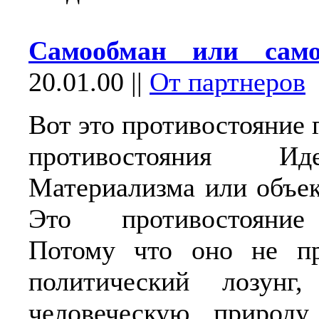
Самообман или само
20.01.00
||
От партнеров
Вот это противостояние 
противостояния И
Материализма или объек
Это противостояние
Потому что оно не пр
политический лозунг
человеческую природу