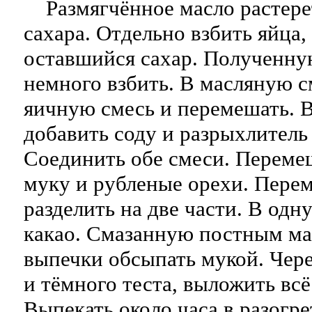
Размягчённое масло растере
сахара. Отдельно взбить яйца,
оставшийся сахар. Полученну
немного взбить. В масляную с
яичную смесь и перемешать. 
добавить соду и разрыхлитель
Соединить обе смеси. Переме
муку и рубленые орехи. Перем
разделить на две части. В одн
какао. Смазанную постным ма
выпечки обсыпать мукой. Чере
и тёмного теста, выложить всё
Выпекать около часа в разогре