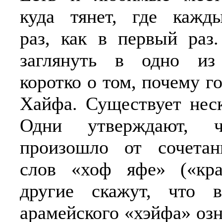
куда тянет, где кажд
раз, как в первый раз
заглянуть в одно из
коротко о том, почему г
Хайфа. Существует неск
Одни утверждают, ч
произошло от сочетан
слов «хоф яфе» («кра
другие скажут, что 
арамейского «хэйфа» озн