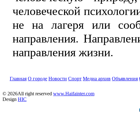
человеческой психологи
не на лагеря или сооб
направления. Направлен
направления жизни.
Главная
О городе
Новости
Спорт
Медиа архив
Объявления
© 2026All right reserved
www.Haifainter.com
Design
HIC