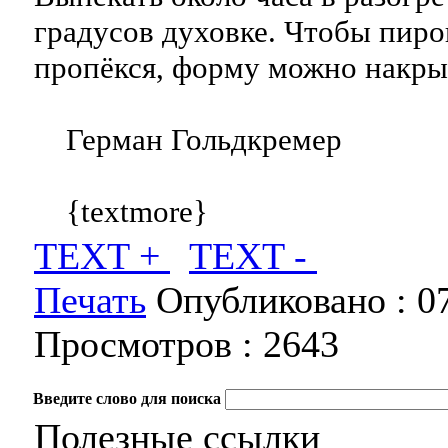
градусов духовке. Чтобы пир
пропёкся, форму можно накры
Герман Гольдкремер
{textmore}
TEXT +
TEXT -
Печать
Опубликовано :
0
Просмотров :
2643
Введите слово для поиска
Полезные ссылки