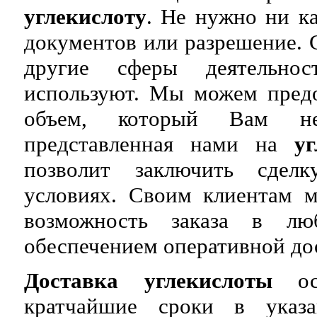
углекислоту
. Не нужно ни к
документов или разрешение. 
другие сферы деятельно
используют. Мы можем пред
объем, который Вам н
представленная нами на
угл
позволит заключить сдел
условиях. Своим клиентам 
возможность заказа в л
обеспечением оперативной до
Доставка углекислоты
осу
кратчайшие сроки в указа