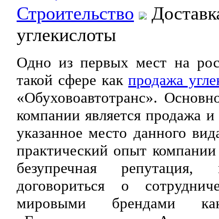
Строительство
Доставк
углекислоты
Одно из первых мест на ро
такой сфере как
продажа угле
«Обуховоавтотранс». Основн
компании является продажа и
указанное место данного вид
практический опыт компании 
безупречная репутация,
договориться о сотруднич
мировыми брендами как