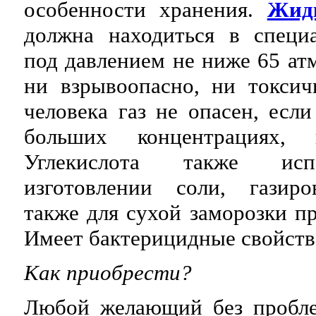
особенности хранения.
Жидк
должна находиться в специ
под давлением не ниже 65 ат
ни взрывоопасно, ни токсич
человека газ не опасен, есл
больших концентрациях
Углекислота также исп
изготовлении соли, газиро
также для сухой заморозки п
Имеет бактерицидные свойств
Как приобрести?
Любой желающий без пробл