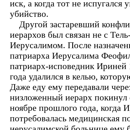
иск, а когда тот не испугался у
убийство.
Другой застаревший конфли
иерархов был связан не с Тель
Иерусалимом. После назначен
патриарха Иерусалима Феофил
патриарх-исповедник Ириней 
года удалился в келью, котору
Даже еду ему передавали чере
низложенный иерарх покинул 
ноябре прошлого года, когда 
потребовалась медицинская п
иерусалимской больнице ему 