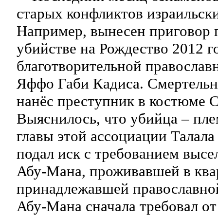
старых конфликтов израильски
Например, вынесен приговор 
убийстве на Рождество 2012 г
благотворительной православ
Яффо Габи Кадиса. Смертель
нанёс преступник в костюме С
Выяснилось, что убийца – пл
главы этой ассоциации Талала
подал иск с требованием высе
Абу-Мана, проживавшей в ква
принадлежавшей православно
Абу-Мана сначала требовал от