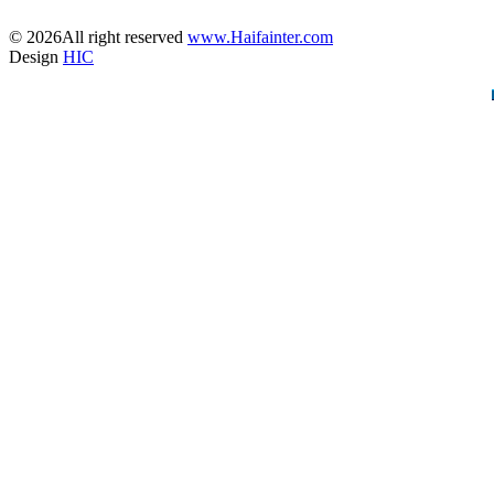
© 2026All right reserved
www.Haifainter.com
Design
HIC