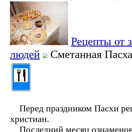
Рецепты от 
людей
Сметанная Пасх
Перед праздником Пасхи ре
христиан.
Последний месяц ознаменов