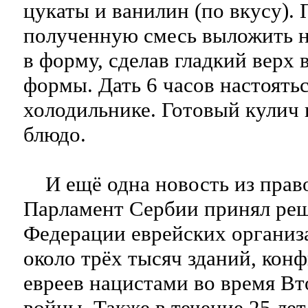
цукаты и ванилин (по вкусу). 
полученную смесь выложить н
в форму, сделав гладкий верх 
формы. Дать 6 часов настоятьс
холодильнике. Готовый кулич 
блюдо.
И ещё одна новость из право
Парламент Сербии принял реш
Федерации еврейских организ
около трёх тысяч зданий, кон
евреев нацистами во время В
войны. Также в течение 25 лет