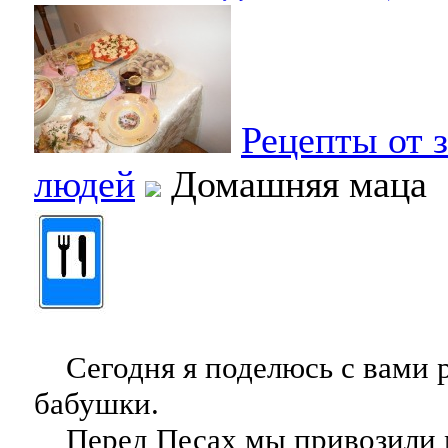
Рецепты от 
людей
Домашняя маца
Сегодня я поделюсь с вами 
бабушки.
Перед Песах мы привозили м