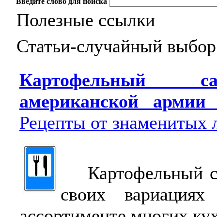
Введите слово для поиска
Полезные ссылки
Статьи-случайный выбор
Картофельный с
американской арми
Рецепты от знаменитых 
Картофельный са
своих вариациях
ассортименте многих ку