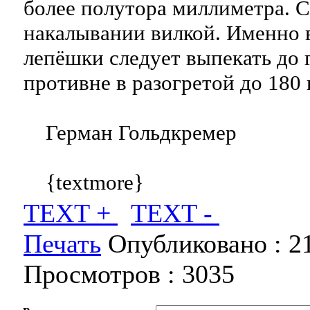
более полутора миллиметра. С
накалывании вилкой. Именно 
лепёшки следует выпекать до 
противне в разогретой до 180 
Герман Гольдкремер
{textmore}
TEXT +
TEXT -
Печать
Опубликовано :
2
Просмотров :
3035