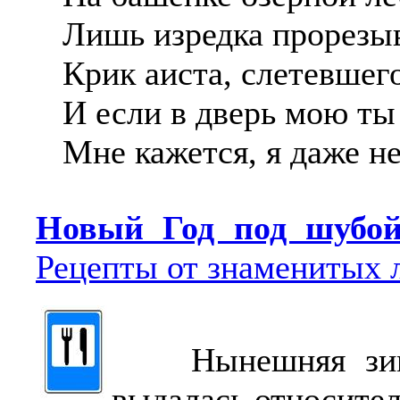
Лишь изредка прорезыв
Крик аиста, слетевшег
И если в дверь мою ты
Мне кажется, я даже н
Новый Год под шуб
Рецепты от знаменитых 
Нынешняя зима
выдалась относител