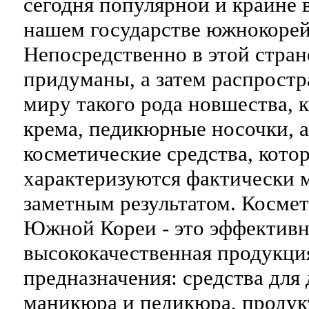
сегодня популярной и крайне 
нашем государстве южнокорей
Непосредственно в этой стран
придуманы, а затем распрост
миру такого рода новшества, к
крема, педикюрные носочки, а
косметические средства, кото
характеризуются фактически 
заметным результатом. Космет
Южной Кореи - это эффективн
высококачественная продукция
предназначения: средства для
маникюра и педикюра, продук