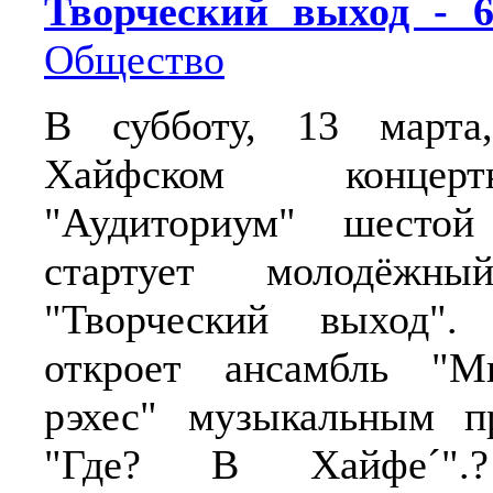
Творческий выход - 
Общество
В субботу, 13 марта
Хайфском концер
"Аудиториум" шестой
стартует молодёжны
"Творческий выход".
откроет ансамбль "М
рэхес" музыкальным пр
"Где? В Хайфе´".?