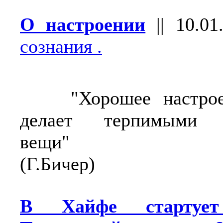
О настроении
||
10.01
сознания .
"Хорошее настрое
делает терпимыми 
вещи"
(Г.Бичер)
В Хайфе стартует