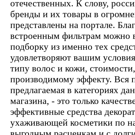
отечественных. К слову, росс
бренды и их товары в огромн
представлены на портале. Бла
встроенным фильтрам можно 
подборку из именно тех средс
удовлетворяют вашим условиям
типу волос и кожи, стоимости,
производимому эффекту. Вся 
предлагаемая в категориях да
магазина, - это только качест
эффективные средства декора
ухаживающей косметики по н
выгодным расценкам и с долг