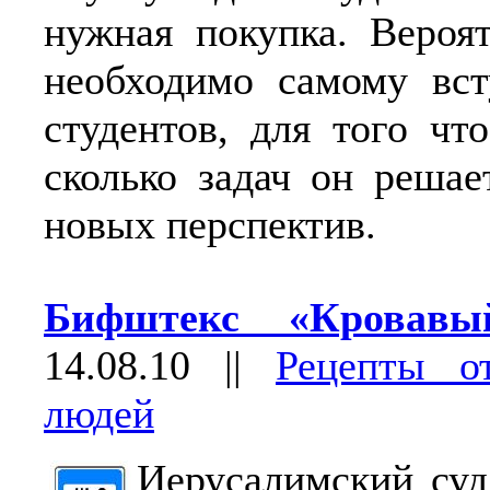
нужная покупка. Вероят
необходимо самому вст
студентов, для того чт
сколько задач он решае
новых перспектив.
Бифштекс «Кровав
14.08.10
||
Рецепты о
людей
Иерусалимский суд