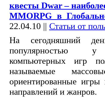
квесты Dwar – наиболе
MMORPG в Глобально
22.04.10
||
Статьи от пол
На сегодняшний ден
популярностью у
компьютерных игр по
называемые массов
ориентированные игры 
направлений и жанров.