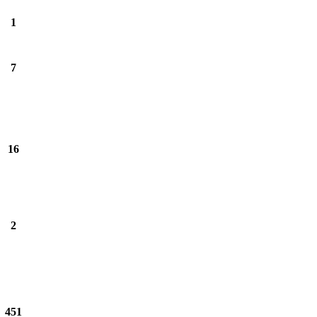
1
7
16
2
451