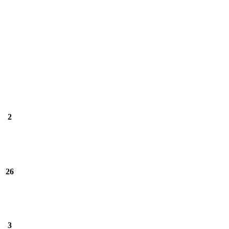
2
26
3