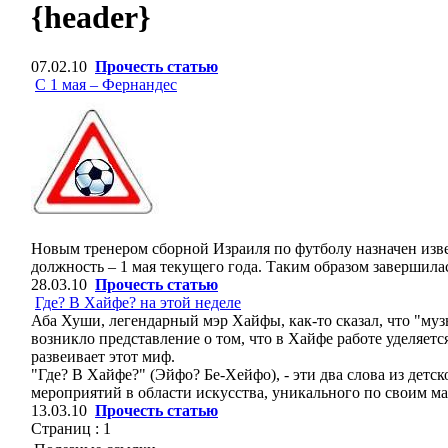
{header}
07.02.10
Прочесть статью
С 1 мая – Фернандес
Новым тренером сборной Израиля по футболу назначен изв
должность – 1 мая текущего года. Таким образом завершила
28.03.10
Прочесть статью
Где? В Хайфе? на этой неделе
Аба Хуши, легендарный мэр Хайфы, как-то сказал, что "муз
возникло представление о том, что в Хайфе работе уделяет
развеивает этот миф.
"Где? В Хайфе?" (Эйфо? Бе-Хейфо), - эти два слова из дет
мероприятий в области искусства, уникального по своим ма
13.03.10
Прочесть статью
Страниц :
1