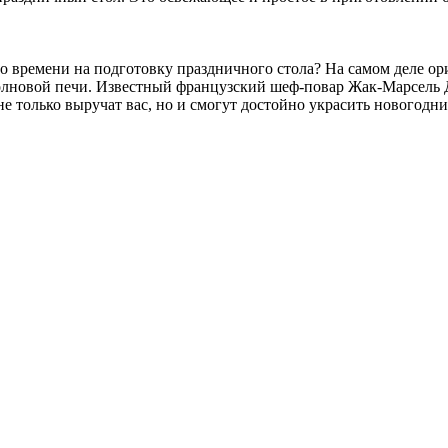
ыло времени на подготовку праздничного стола? На самом деле о
олновой печи. Известный французский шеф-повар Жак-Марсель 
 только выручат вас, но и смогут достойно украсить новогодни