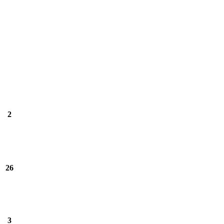
2
26
3