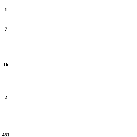
1
7
16
2
451