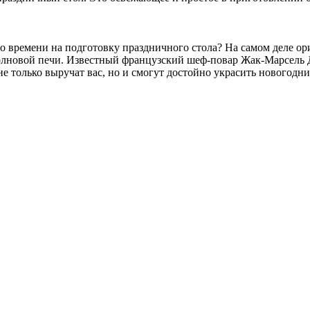
ыло времени на подготовку праздничного стола? На самом деле о
олновой печи. Известный французский шеф-повар Жак-Марсель 
 только выручат вас, но и смогут достойно украсить новогодни