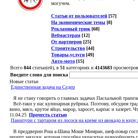
могучем.
Статьи от пользователей
[57]
На экономические темы
[8]
Рекламный трюк
[68]
Вебмастерам
[12]
От партнеров
[25]
Строительство
[44]
Товары,услуги
[49]
Авто-мото
[15]
Всего
844
статьи(ей), в
51
категориях и
4143683
просмотро
Введите слово для поиска
Новые статьи
Единственная задача на Седер
Я не стану говорить о главных задачах Пасхальной трапез
Всё-таки у нас кулинарная рубрика. Поэтому, обсудим тра
вино, мясо, крутое яйцо, марор, харосет, карпас и хазерет.
11.04.25
Прочесть статью
Панипури с тартаром из лосося на креме из авокадо и юдзу
В преддверии Рош а-Шана Моше Мимран, шеф-повар гостин
рецепт закуски, которая способна украситьи разнообразит