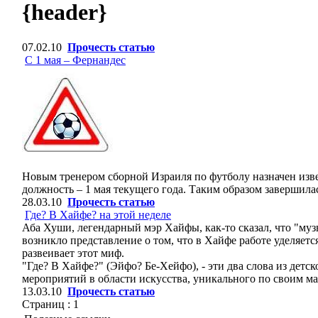
{header}
07.02.10
Прочесть статью
С 1 мая – Фернандес
Новым тренером сборной Израиля по футболу назначен изв
должность – 1 мая текущего года. Таким образом завершила
28.03.10
Прочесть статью
Где? В Хайфе? на этой неделе
Аба Хуши, легендарный мэр Хайфы, как-то сказал, что "муз
возникло представление о том, что в Хайфе работе уделяет
развеивает этот миф.
"Где? В Хайфе?" (Эйфо? Бе-Хейфо), - эти два слова из дет
мероприятий в области искусства, уникального по своим ма
13.03.10
Прочесть статью
Страниц :
1