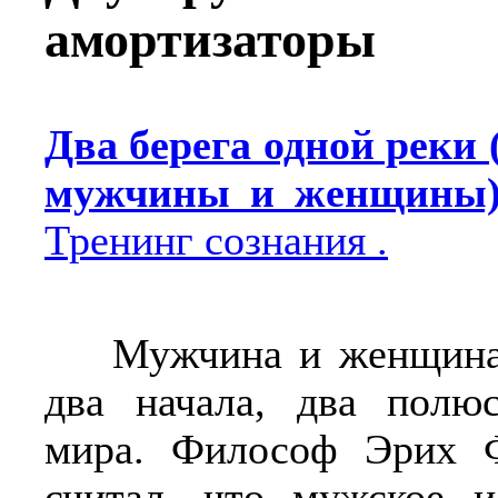
амортизаторы
Два берега одной реки 
мужчины и женщины)
Тренинг сознания .
Мужчина и женщина.
два начала, два полюс
мира. Философ Эрих 
считал, что мужское и