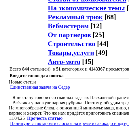
На экономические темы
[
Рекламный трюк
[68]
Вебмастерам
[12]
От партнеров
[25]
Строительство
[44]
Товары,услуги
[49]
Авто-мото
[15]
Всего
844
статьи(ей), в
51
категориях и
4143367
просмотро
Введите слово для поиска
Новые статьи
Единственная задача на Седер
Я не стану говорить о главных задачах Пасхальной трапез
Всё-таки у нас кулинарная рубрика. Поэтому, обсудим тра
Не многообразие блюд, а описанный минимум: маца, вино, мя
карпас и хазерет. Что же нам придётся приготовить специал
11.04.25
Прочесть статью
Панипури с тартаром из лосося на креме из авокадо и юдзу