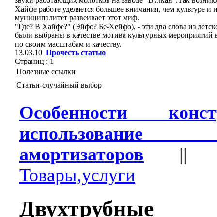
звуки работающих молотков на заводе "Вулкан".Так возникл
Хайфе работе уделяется большее внимания, чем культуре и
муниципалитет развеивает этот миф.
"Где? В Хайфе?" (Эйфо? Бе-Хейфо), - эти два слова из детс
были выбраны в качестве мотива культурных мероприятий в
по своим масштабам и качеству.
13.03.10
Прочесть статью
Страниц :
1
Полезные ссылки
Статьи-случайный выбор
Особенности кон
использование с
амортизаторов
|
Товары,услуги
Двухтрубные 