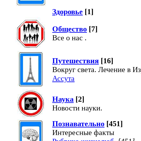
Здоровье
[1]
Общество
[7]
Все о нас .
Путешествия
[16]
Вокруг света. Лечение в Из
Ассута
Наука
[2]
Новости науки.
Познавательно
[451]
Интересные факты