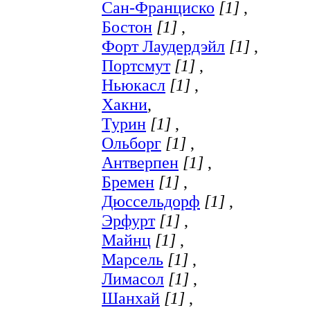
Сан-Франциско
[1]
,
Бостон
[1]
,
Форт Лаудердэйл
[1]
,
Портсмут
[1]
,
Ньюкасл
[1]
,
Хакни
,
Турин
[1]
,
Ольборг
[1]
,
Антверпен
[1]
,
Бремен
[1]
,
Дюссельдорф
[1]
,
Эрфурт
[1]
,
Майнц
[1]
,
Марсель
[1]
,
Лимасол
[1]
,
Шанхай
[1]
,