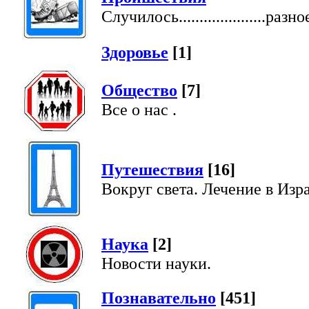
Случилось.....................разно
Здоровье
[1]
Общество
[7]
Все о нас .
Путешествия
[16]
Вокруг света. Лечение в Изр
Наука
[2]
Новости науки.
Познавательно
[451]