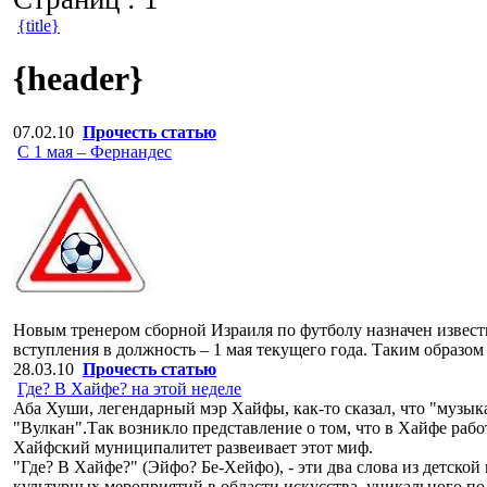
{title}
{header}
07.02.10
Прочесть статью
С 1 мая – Фернандес
Новым тренером сборной Израиля по футболу назначен извест
вступления в должность – 1 мая текущего года. Таким образо
28.03.10
Прочесть статью
Где? В Хайфе? на этой неделе
Аба Хуши, легендарный мэр Хайфы, как-то сказал, что "музыка
"Вулкан".Так возникло представление о том, что в Хайфе рабо
Хайфский муниципалитет развеивает этот миф.
"Где? В Хайфе?" (Эйфо? Бе-Хейфо), - эти два слова из детско
культурных мероприятий в области искусства, уникального по