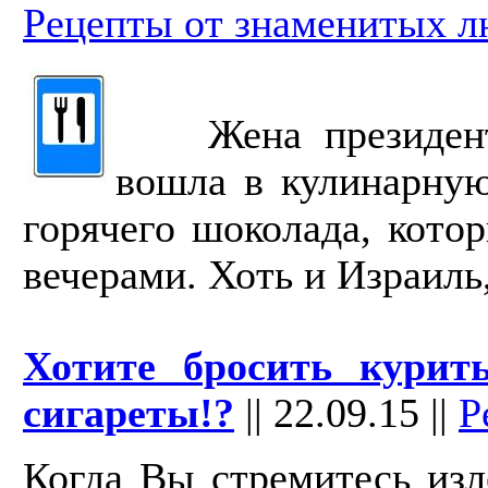
Рецепты от знаменитых л
Жена президента
вошла в кулинарную
горячего шоколада, кото
вечерами. Хоть и Израиль,
Хотите бросить курит
сигареты!?
||
22.09.15
||
Р
Когда Вы стремитесь изл