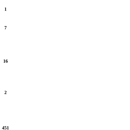
1
7
16
2
451