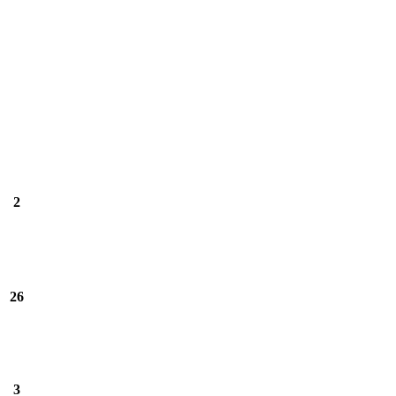
2
26
3