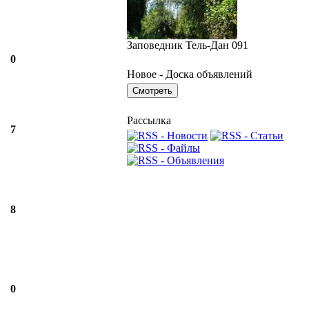
Заповедник Тель-Дан 091
0
Новое - Доска объявлений
Рассылка
7
8
0