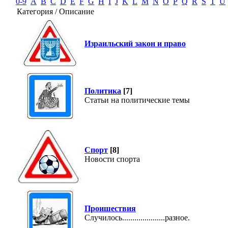
0-9
A
B
C
D
E
F
G
H
I
J
K
L
M
N
O
P
Q
R
S
T
U
Категория / Описание
Израильский закон и право
Политика
[7]
Статьи на политические темы
Спорт
[8]
Новости спорта
Проишествия
Случилось.....................разное.