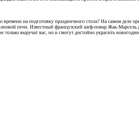
ыло времени на подготовку праздничного стола? На самом деле о
олновой печи. Известный французский шеф-повар Жак-Марсель 
 только выручат вас, но и смогут достойно украсить новогодни