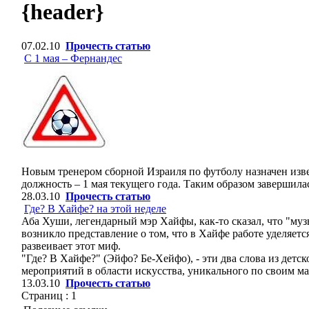
{header}
07.02.10
Прочесть статью
С 1 мая – Фернандес
Новым тренером сборной Израиля по футболу назначен изв
должность – 1 мая текущего года. Таким образом завершила
28.03.10
Прочесть статью
Где? В Хайфе? на этой неделе
Аба Хуши, легендарный мэр Хайфы, как-то сказал, что "муз
возникло представление о том, что в Хайфе работе уделяет
развеивает этот миф.
"Где? В Хайфе?" (Эйфо? Бе-Хейфо), - эти два слова из дет
мероприятий в области искусства, уникального по своим ма
13.03.10
Прочесть статью
Страниц :
1