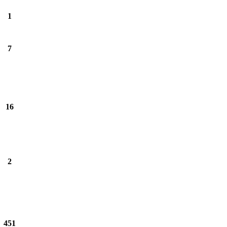
1
7
16
2
451