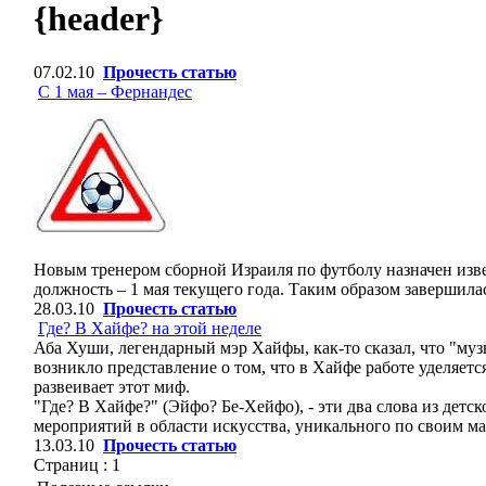
{header}
07.02.10
Прочесть статью
С 1 мая – Фернандес
Новым тренером сборной Израиля по футболу назначен изв
должность – 1 мая текущего года. Таким образом завершила
28.03.10
Прочесть статью
Где? В Хайфе? на этой неделе
Аба Хуши, легендарный мэр Хайфы, как-то сказал, что "муз
возникло представление о том, что в Хайфе работе уделяет
развеивает этот миф.
"Где? В Хайфе?" (Эйфо? Бе-Хейфо), - эти два слова из дет
мероприятий в области искусства, уникального по своим ма
13.03.10
Прочесть статью
Страниц :
1