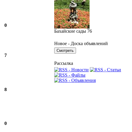
0
Бахайские сады 76
Новое - Доска объявлений
7
Рассылка
8
0