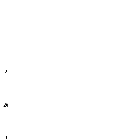
2
26
3