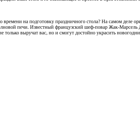
ыло времени на подготовку праздничного стола? На самом деле о
олновой печи. Известный французский шеф-повар Жак-Марсель 
 только выручат вас, но и смогут достойно украсить новогодни