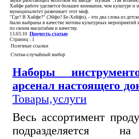
звуки работающих молотков на заводе "Вулкан".Так возникл
Хайфе работе уделяется большее внимания, чем культуре и
муниципалитет развеивает этот миф.
"Где? В Хайфе?" (Эйфо? Бе-Хейфо), - эти два слова из детс
были выбраны в качестве мотива культурных мероприятий в
по своим масштабам и качеству.
13.03.10
Прочесть статью
Страниц :
1
Полезные ссылки
Статьи-случайный выбор
Наборы инструмент
арсенал настоящего до
Товары,услуги
Весь ассортимент прод
подразделяется на