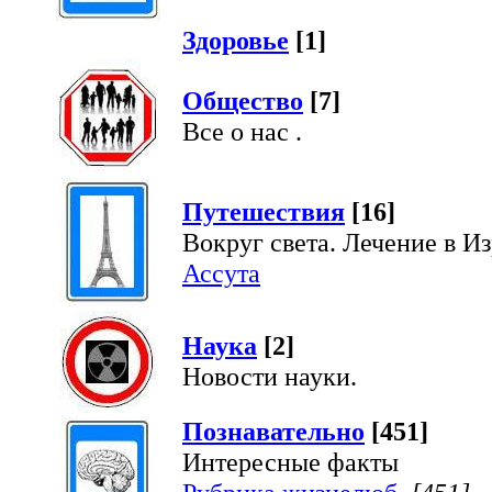
Здоровье
[1]
Общество
[7]
Все о нас .
Путешествия
[16]
Вокруг света. Лечение в Из
Ассута
Наука
[2]
Новости науки.
Познавательно
[451]
Интересные факты