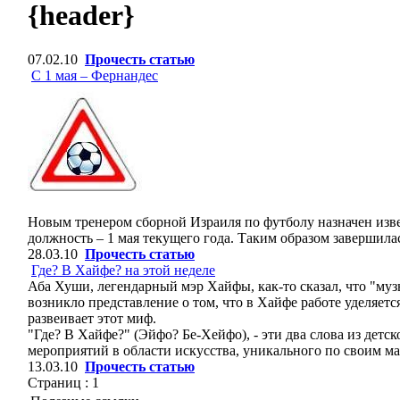
{header}
07.02.10
Прочесть статью
С 1 мая – Фернандес
Новым тренером сборной Израиля по футболу назначен изв
должность – 1 мая текущего года. Таким образом завершила
28.03.10
Прочесть статью
Где? В Хайфе? на этой неделе
Аба Хуши, легендарный мэр Хайфы, как-то сказал, что "муз
возникло представление о том, что в Хайфе работе уделяет
развеивает этот миф.
"Где? В Хайфе?" (Эйфо? Бе-Хейфо), - эти два слова из дет
мероприятий в области искусства, уникального по своим ма
13.03.10
Прочесть статью
Страниц :
1