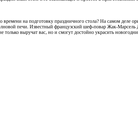
ыло времени на подготовку праздничного стола? На самом деле о
олновой печи. Известный французский шеф-повар Жак-Марсель 
 только выручат вас, но и смогут достойно украсить новогодни