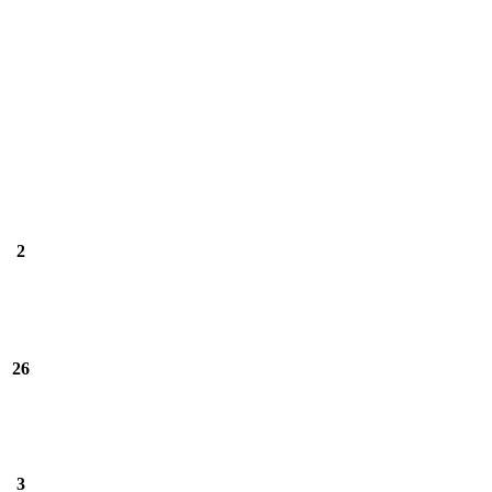
2
26
3