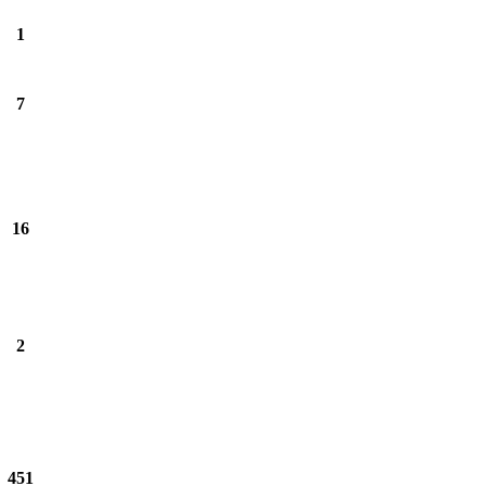
1
7
16
2
451