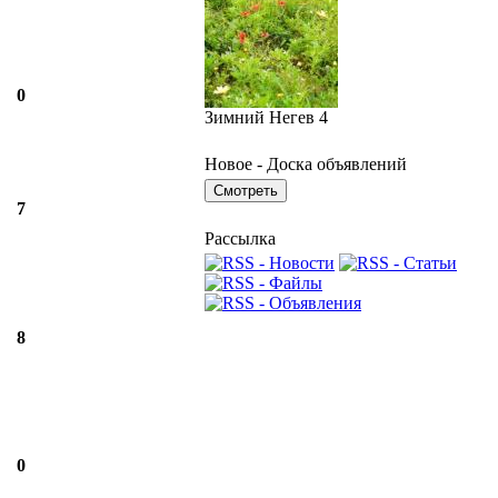
0
Зимний Негев 4
Новое - Доска объявлений
7
Рассылка
8
0