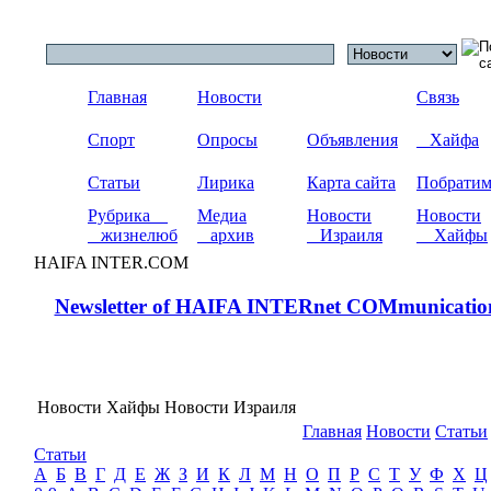
Главная
Новости
Связь
Спорт
Опросы
Объявления
Хайфа
Статьи
Лирика
Карта сайта
Побрати
Рубрика
Медиа
Новости
Новости
жизнелюб
архив
Израиля
Хайфы
HAIFA INTER.COM
Newsletter of HAIFA INTERnet COMmunicatio
Новости Хайфы Новости Израиля
Главная
Новости
Статьи
Статьи
А
Б
В
Г
Д
Е
Ж
З
И
К
Л
М
Н
О
П
Р
С
Т
У
Ф
Х
Ц