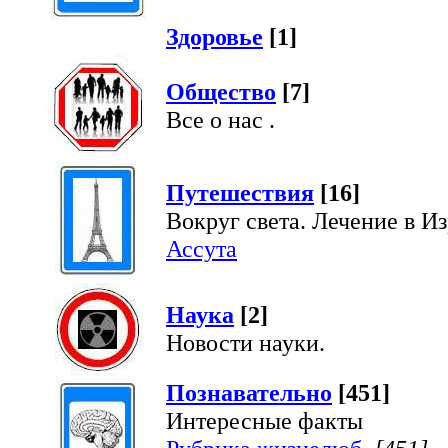
Здоровье
[1]
Общество
[7]
Все о нас .
Путешествия
[16]
Вокруг света. Лечение в Из
Ассута
Наука
[2]
Новости науки.
Познавательно
[451]
Интересные факты