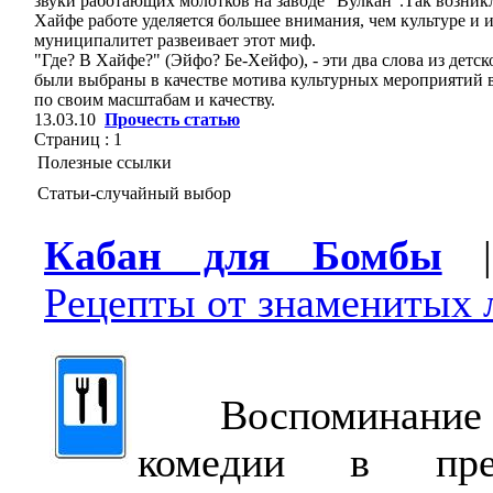
звуки работающих молотков на заводе "Вулкан".Так возникл
Хайфе работе уделяется большее внимания, чем культуре и
муниципалитет развеивает этот миф.
"Где? В Хайфе?" (Эйфо? Бе-Хейфо), - эти два слова из детс
были выбраны в качестве мотива культурных мероприятий в
по своим масштабам и качеству.
13.03.10
Прочесть статью
Страниц :
1
Полезные ссылки
Статьи-случайный выбор
Кабан для Бомбы
|
Рецепты от знаменитых 
Воспоминание о
комедии в пре