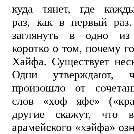
куда тянет, где кажд
раз, как в первый раз
заглянуть в одно из
коротко о том, почему г
Хайфа. Существует неск
Одни утверждают, ч
произошло от сочетан
слов «хоф яфе» («кра
другие скажут, что 
арамейского «хэйфа» озн