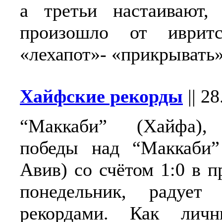
а третьи настаивают, 
произошло от ивритс
«лехапот»- «прикрывать»
Хайфские рекорды
||
28
“Маккаби” (Хайфа),
победы над “Маккаби”
Авив) со счётом 1:0 в 
понедельник, радует
рекордами. Как лич