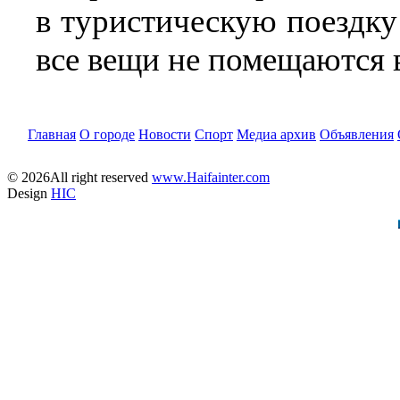
в туристическую поездку 
все вещи не помещаются 
Главная
О городе
Новости
Спорт
Медиа архив
Объявления
© 2026All right reserved
www.Haifainter.com
Design
HIC