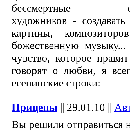
бессмертные стих
художников - создавать
картины, композиторо
божественную музыку...
чувство, которое прави
говорят о любви, я все
есенинские строки:
Прицепы
||
29.01.10
||
Ав
Вы решили отправиться 