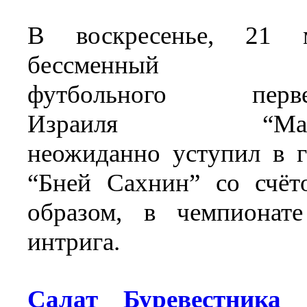
В воскресенье, 21 м
бессменный ли
футбольного перве
Израиля “Маккаб
неожиданно уступил в г
“Бней Сахнин” со счёт
образом, в чемпионате
интрига.
Салат Буревестника