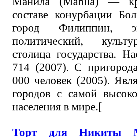
Манила (Manila) — к
составе конурбации Бо
город Филиппин, эко
политический, культ
столица государства. Н
714 (2007). С пригоро
000 человек (2005). Явл
городов с самой высок
населения в мире.[
Торт для Никиты М