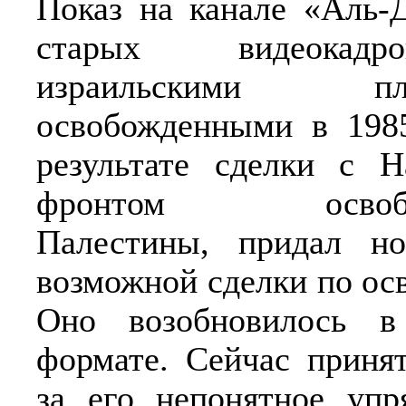
Показ на канале «Аль-
старых видеока
израильскими пле
освобожденными в 198
результате сделки с 
фронтом освобо
Палестины, придал н
возможной сделки по о
Оно возобновилось 
формате. Сейчас приня
за его непонятное упр