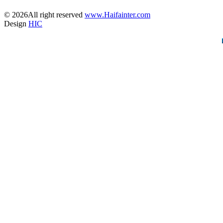
© 2026All right reserved
www.Haifainter.com
Design
HIC