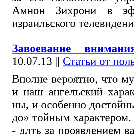
Амнон Зихрони в эф
израильского телевидени
Завоевание внимани
10.07.13
||
Статьи от пол
Вполне вероятно, что м
и наш ангельский хара
ны, и особенно достой
до» тойным характером.
- длть за проявлением в