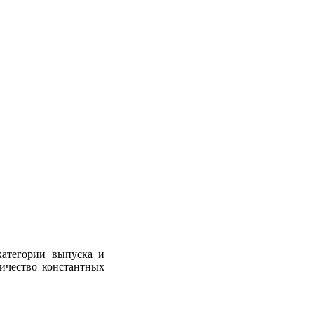
категории выпуска и
ичество константных