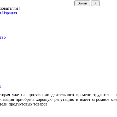
зователям !
 Израиля
.
тво
и
торая уже на протяжении длительного времени трудится в 
анизация приобрела хорошую репутацию и имеет огромное кол
ители продуктовых товаров.