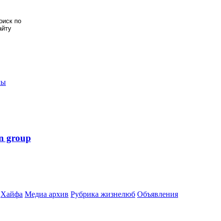
мы
n group
Хайфа
Медиа архив
Рубрика жизнелюб
Объявления