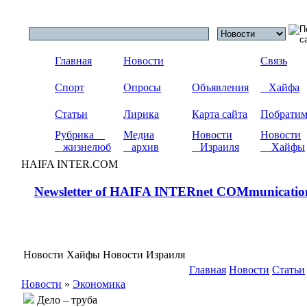
Главная
Новости
Связь
Спорт
Опросы
Объявления
Хайфа
Статьи
Лирика
Карта сайта
Побрати
Рубрика
Медиа
Новости
Новости
жизнелюб
архив
Израиля
Хайфы
HAIFA INTER.COM
Newsletter of HAIFA INTERnet COMmunicatio
Новости Хайфы Новости Израиля
Главная
Новости
Статьи
Новости
»
Экономика
Дело – труба