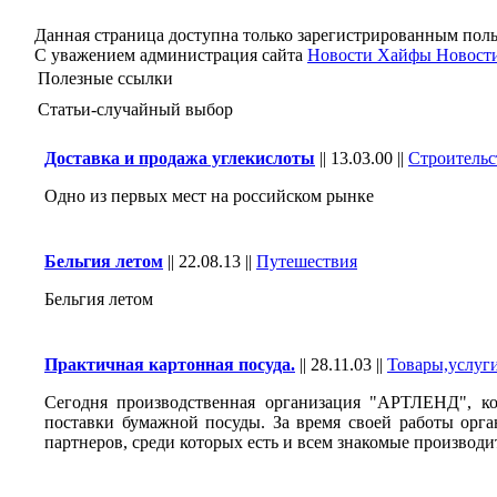
Данная страница доступна только зарегистрированным поль
С уважением администрация сайта
Новости Хайфы Новости
Полезные ссылки
Статьи-случайный выбор
Доставка и продажа углекислоты
||
13.03.00
||
Строительс
Одно из первых мест на российском рынке
Бельгия летом
||
22.08.13
||
Путешествия
Бельгия летом
Практичная картонная посуда.
||
28.11.03
||
Товары,услуг
Сегодня производственная организация "АРТЛЕНД", ко
поставки бумажной посуды. За время своей работы орг
партнеров, среди которых есть и всем знакомые производ