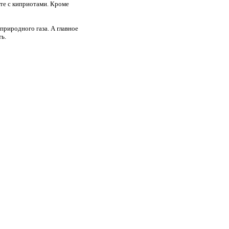
те с киприотами. Кроме
риродного газа. А главное
ь.