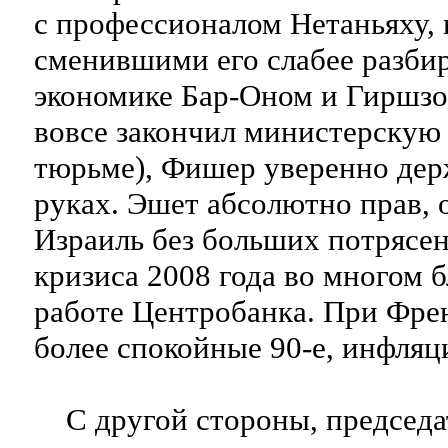
с профессионалом Нетаньяху, и
сменившими его слабее разб
экономике Бар-Оном и Гиршзо
вовсе закончил министерскую
тюрьме), Фишер уверенно дер
руках. Эшет абсолютно прав, о
Израиль без больших потрясе
кризиса 2008 года во многом б
работе Центробанка. При Френ
более спокойные 90-е, инфляц
С другой стороны, председа