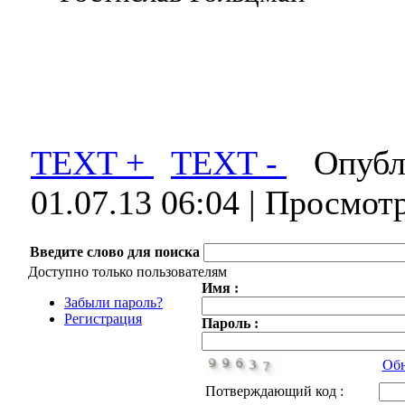
TEXT +
TEXT -
Опубли
01.07.13 06:04
| Просмот
Введите слово для поиска
Доступно только пользователям
Имя :
Забыли пароль?
Регистрация
Пароль :
Обн
Потверждающий код :