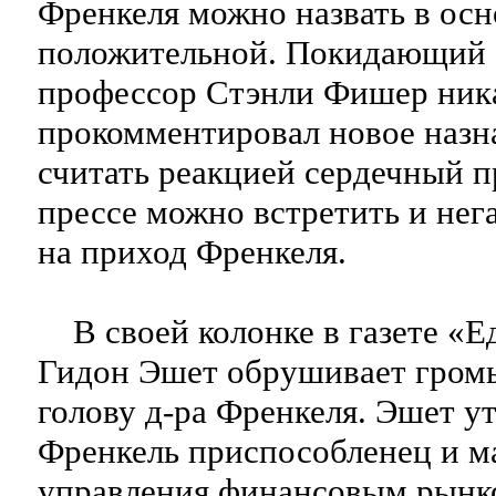
Френкеля можно назвать в ос
положительной. Покидающий 
профессор Стэнли Фишер ник
прокомментировал новое назна
считать реакцией сердечный п
прессе можно встретить и не
на приход Френкеля.
В своей колонке в газете «Е
Гидон Эшет обрушивает гром
голову д-ра Френкеля. Эшет ут
Френкель приспособленец и м
управления финансовым рынк