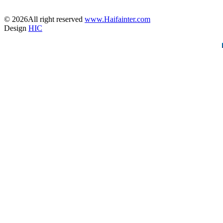
© 2026All right reserved
www.Haifainter.com
Design
HIC