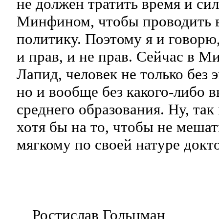
не должен тратить время и сил
Минфином, чтобы проводить
политику. Поэтому я и говорю
и прав, и не прав. Сейчас в 
Лапид, человек не только без 
но и вообще без какого-либо 
среднего образования. Ну, так
хотя бы на то, чтобы не меша
мягкому по своей натуре докт
Ростислав Гольцман