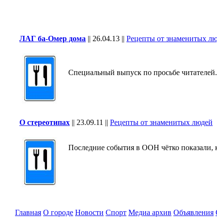
ЛАГ ба-Омер дома
||
26.04.13
||
Рецепты от знаменитых л
Специальный выпуск по просьбе читателей.
О стереотипах
||
23.09.11
||
Рецепты от знаменитых людей
Последние события в ООН чётко показали, кто
Главная
О городе
Новости
Спорт
Медиа архив
Объявления