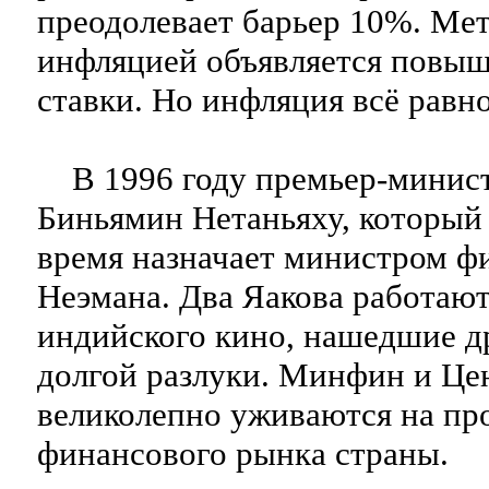
преодолевает барьер 10%. Ме
инфляцией объявляется повыш
ставки. Но инфляция всё равно
В 1996 году премьер-минист
Биньямин Нетаньяху, который 
время назначает министром ф
Неэмана. Два Яакова работают
индийского кино, нашедшие др
долгой разлуки. Минфин и Це
великолепно уживаются на пр
финансового рынка страны.