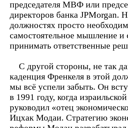
председателя МВФ или предсе
директоров банка JPMorgan. Н
должностях просто необходи
самостоятельное мышление и 
принимать ответственные реш
С другой стороны, не так да
каденция Френкеля в этой дол
мы всё успели забыть. Он вст
в 1991 году, когда израильско
руководил «отец экономическ
Ицхак Модаи. Стратегию экон
реформы Модаи разрабатывал 