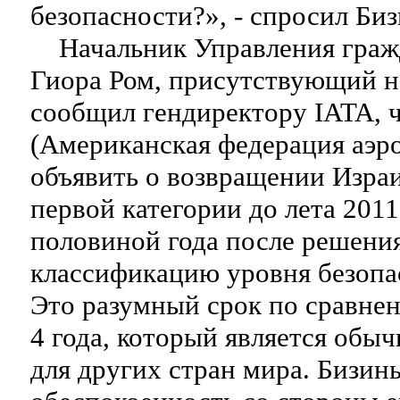
безопасности?», - спросил Би
Начальник Управления граж
Гиора Ром, присутствующий на
сообщил гендиректору IATA, 
(Американская федерация аэр
объявить о возвращении Изра
первой категории до лета 2011 
половиной года после решени
классификацию уровня безопа
Это разумный срок по сравне
4 года, который является обы
для других стран мира. Бизин