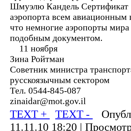
Шмуэлю Кандель Сертификат 
аэропорта всем авиационным 
что немногие аэропорты мира
подобным документом.
11 ноября
Зина Ройтман
Советник министра транспорта
русскоязычным сектором
Тел. 0544-845-087
zinaidar@mot.gov.il
TEXT +
TEXT -
Опубли
11.11.10 18:20
| Просмотр