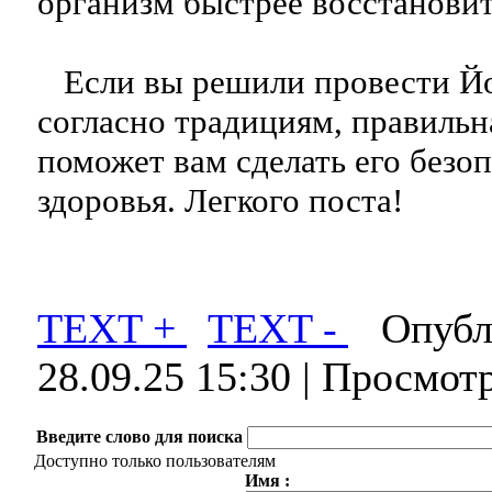
организм быстрее восстановит
Если вы решили провести Й
согласно традициям, правильн
поможет вам сделать его безо
здоровья. Легкого поста!
TEXT +
TEXT -
Опубли
28.09.25 15:30
| Просмот
Введите слово для поиска
Доступно только пользователям
Имя :