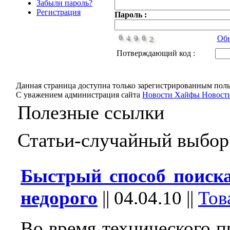
Забыли пароль?
Регистрация
Пароль :
Обн
Потверждающий код :
Данная страница доступна только зарегистрированным поль
С уважением администрация сайта
Новости Хайфы Новости
Полезные ссылки
Статьи-случайный выбор
Быстрый способ поиска
недорого
||
04.04.10
||
Тов
Во время технического пр